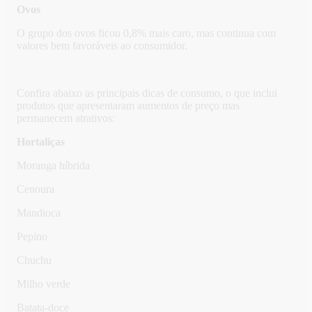
Ovos
O grupo dos ovos ficou 0,8% mais caro, mas continua com
valores bem favoráveis ao consumidor.
Confira abaixo as principais dicas de consumo, o que inclui
produtos que apresentaram aumentos de preço mas
permanecem atrativos:
Hortaliças
Moranga híbrida
Cenoura
Mandioca
Pepino
Chuchu
Milho verde
Batata-doce