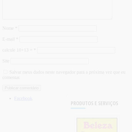
Nome
*
E-mail
*
calcule 10+13 =
*
Site
Salvar meus dados neste navegador para a próxima vez que eu
comentar.
Facebook
PRODUTOS E SERVIÇOS