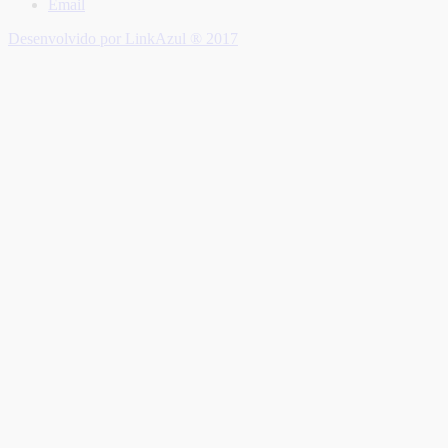
Email
Desenvolvido por LinkAzul ® 2017