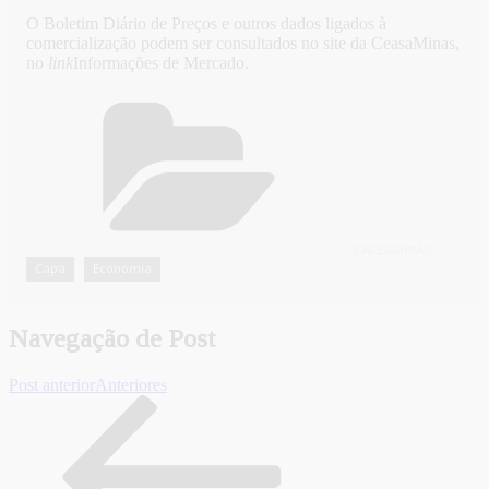
O Boletim Diário de Preços e outros dados ligados à
comercialização podem ser consultados no site da CeasaMinas,
no
link
Informações de Mercado.
CATEGORIAS
Capa
Economia
,
Navegação de Post
Post anterior
Anteriores