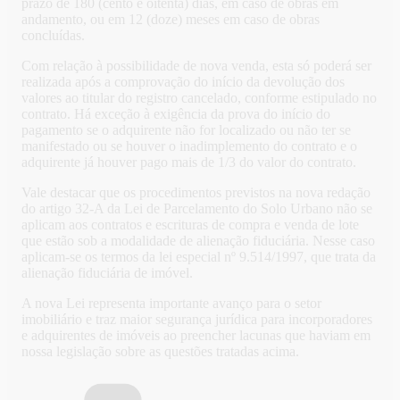
prazo de 180 (cento e oitenta) dias, em caso de obras em
andamento, ou em 12 (doze) meses em caso de obras
concluídas.
Com relação à possibilidade de nova venda, esta só poderá ser
realizada após a comprovação do início da devolução dos
valores ao titular do registro cancelado, conforme estipulado no
contrato. Há exceção à exigência da prova do início do
pagamento se o adquirente não for localizado ou não ter se
manifestado ou se houver o inadimplemento do contrato e o
adquirente já houver pago mais de 1/3 do valor do contrato.
Vale destacar que os procedimentos previstos na nova redação
do artigo 32-A da Lei de Parcelamento do Solo Urbano não se
aplicam aos contratos e escrituras de compra e venda de lote
que estão sob a modalidade de alienação fiduciária. Nesse caso
aplicam-se os termos da lei especial nº 9.514/1997, que trata da
alienação fiduciária de imóvel.
A nova Lei representa importante avanço para o setor
imobiliário e traz maior segurança jurídica para incorporadores
e adquirentes de imóveis ao preencher lacunas que haviam em
nossa legislação sobre as questões tratadas acima.