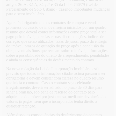
artigos 26-A, 32-A, 34 §2º e 35 da Lei 6.766/79 (Lei de
Parcelamento de Solo Urbano), trazendo importantes mudanças
para o setor imobiliário.
Agora é obrigatório que os contratos de compra e venda,
promessa ou cessão de imóvel sejam iniciados por um quadro
resumo que deverá conter informações como preço total a ser
pago pelo imóvel, parcelas e suas discriminações, índices de
correção que serão utilizados, taxas de juros, prazo da entrega
do imóvel, prazos de quitação do preço após a conclusão da
obra, eventuais ônus que recaiam sobre o imóvel, informações
sobre a possibilidade do direito de arrependimento, penalidades
e ainda as consequências do desfazimento do contrato.
Na nova redação da Lei de Incorporação Imobiliária está
previsto que todas as informações citadas acima passam a ser
obrigatórias e devem constar com clareza no quadro resumo
que inicia o contrato. Caso o contrato seja celebrado
irregularmente, deverá ser aditado no prazo de 30 dias para
sanar a omissão, sob pena de rescisão do contrato pelo
adquirente do imóvel por justa causa, mediante devolução dos
valores já pagos, sem que o incorporador tenha direito a
qualquer retenção.
Além disso, as consequências do desfazimento do contrato