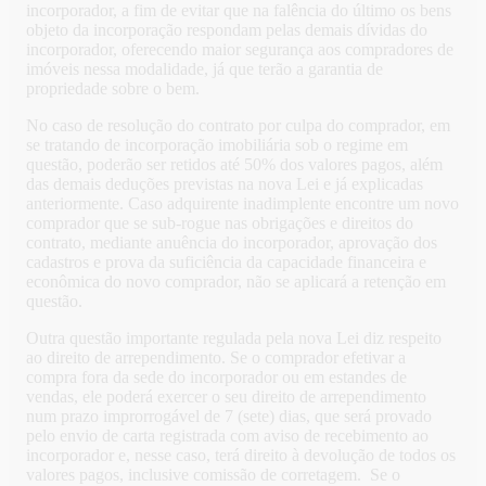
incorporador, a fim de evitar que na falência do último os bens
objeto da incorporação respondam pelas demais dívidas do
incorporador, oferecendo maior segurança aos compradores de
imóveis nessa modalidade, já que terão a garantia de
propriedade sobre o bem.
No caso de resolução do contrato por culpa do comprador, em
se tratando de incorporação imobiliária sob o regime em
questão, poderão ser retidos até 50% dos valores pagos, além
das demais deduções previstas na nova Lei e já explicadas
anteriormente. Caso adquirente inadimplente encontre um novo
comprador que se sub-rogue nas obrigações e direitos do
contrato, mediante anuência do incorporador, aprovação dos
cadastros e prova da suficiência da capacidade financeira e
econômica do novo comprador, não se aplicará a retenção em
questão.
Outra questão importante regulada pela nova Lei diz respeito
ao direito de arrependimento. Se o comprador efetivar a
compra fora da sede do incorporador ou em estandes de
vendas, ele poderá exercer o seu direito de arrependimento
num prazo improrrogável de 7 (sete) dias, que será provado
pelo envio de carta registrada com aviso de recebimento ao
incorporador e, nesse caso, terá direito à devolução de todos os
valores pagos, inclusive comissão de corretagem. Se o