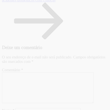
acidentes domésticos com crianças
Deixe um comentário
O seu endereço de e-mail não será publicado.
Campos obrigatórios
são marcados com
*
Comentário
*