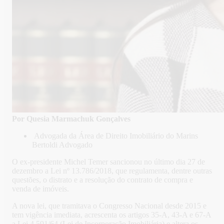
Por Quesia Marmachuk Gonçalves
Advogada da Área de Direito Imobiliário do Marins
Bertoldi Advogado
O ex-presidente Michel Temer sancionou no último dia 27 de
dezembro a Lei nº 13.786/2018, que regulamenta, dentre outras
questões, o distrato e a resolução do contrato de compra e
venda de imóveis.
A nova lei, que tramitava o Congresso Nacional desde 2015 e
tem vigência imediata, acrescenta os artigos 35-A, 43-A e 67-A
a Lei 4.591/64 (Lei de Incorporação Imobiliária) e altera os