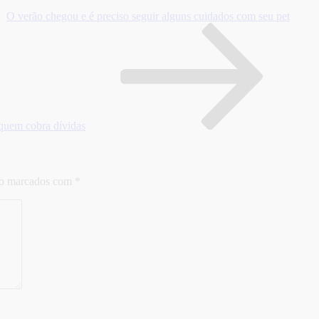
O verão chegou e é preciso seguir alguns cuidados com seu pet
 quem cobra dívidas
ão marcados com
*