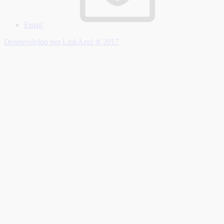
Email
Desenvolvido por LinkAzul ® 2017