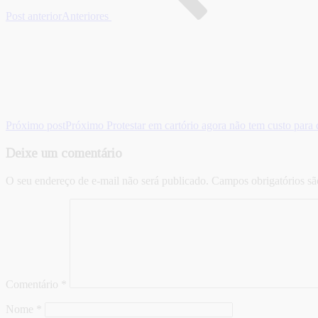
Post anterior
Anteriores
Próximo post
Próximo
Protestar em cartório agora não tem custo para
Deixe um comentário
O seu endereço de e-mail não será publicado.
Campos obrigatórios s
Comentário
*
Nome
*