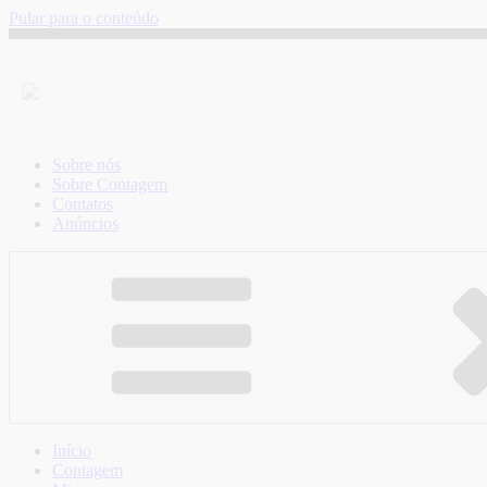
Pular para o conteúdo
Sobre nós
Sobre Contagem
Contatos
Anúncios
Início
Contagem