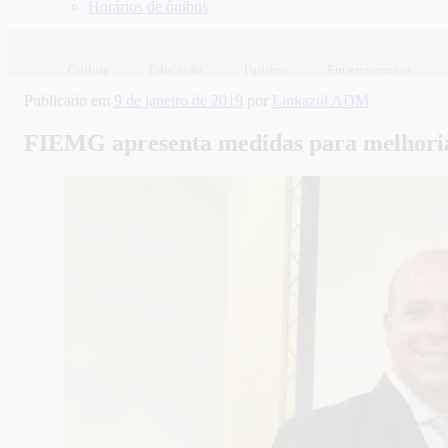
Horários de ônibus
Cultura
Educação
Turismo
Entretenimento
Publicado em
9 de janeiro de 2019
por
Linkazul ADM
FIEMG apresenta medidas para melhoria 