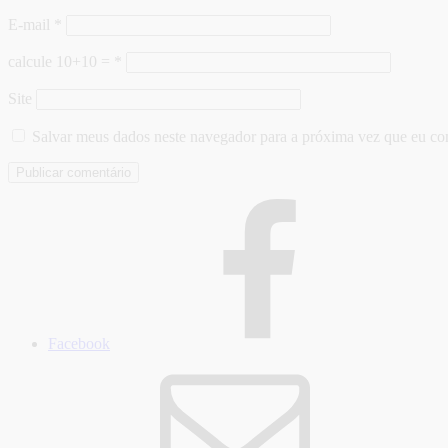
E-mail
*
calcule 10+10 =
*
Site
Salvar meus dados neste navegador para a próxima vez que eu co
Facebook