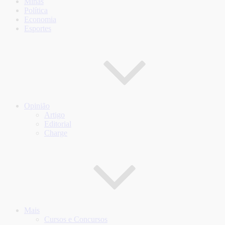
Minas
Política
Economia
Esportes
Opinião
Artigo
Editorial
Charge
Mais
Cursos e Concursos