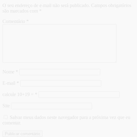
O seu endereço de e-mail não será publicado.
Campos obrigatórios
são marcados com
*
Comentário
*
Nome
*
E-mail
*
calcule 10+19 =
*
Site
Salvar meus dados neste navegador para a próxima vez que eu
comentar.