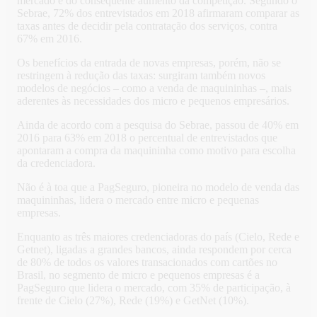
mercado e do consequente aumento da competição. Segundo o
Sebrae, 72% dos entrevistados em 2018 afirmaram comparar as
taxas antes de decidir pela contratação dos serviços, contra
67% em 2016.
Os benefícios da entrada de novas empresas, porém, não se
restringem à redução das taxas: surgiram também novos
modelos de negócios – como a venda de maquininhas –, mais
aderentes às necessidades dos micro e pequenos empresários.
Ainda de acordo com a pesquisa do Sebrae, passou de 40% em
2016 para 63% em 2018 o percentual de entrevistados que
apontaram a compra da maquininha como motivo para escolha
da credenciadora.
Não é à toa que a PagSeguro, pioneira no modelo de venda das
maquininhas, lidera o mercado entre micro e pequenas
empresas.
Enquanto as três maiores credenciadoras do país (Cielo, Rede e
Getnet), ligadas a grandes bancos, ainda respondem por cerca
de 80% de todos os valores transacionados com cartões no
Brasil, no segmento de micro e pequenos empresas é a
PagSeguro que lidera o mercado, com 35% de participação, à
frente de Cielo (27%), Rede (19%) e GetNet (10%).