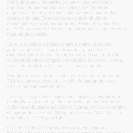
Nos últimos anos, em particular, esse avanço vem sendo
impulsionado pelo aumento da aceitação de cartões em
pequenos negócios, que representam a imensa maioria das
empresas do país. De acordo com pesquisa divulgada
recentemente pelo Sebrae, saltou de 39% em 2016 para 46%
em 2018 a parcela de micro e pequenas empresas que possuíam
maquininha de cartão.
Entre as principais explicações para o avanço, podemos
apontar a queda das taxas de desconto – paga pelos
estabelecimentos comerciais sobre o valor de cada transação –
e a possibilidade de comprar a maquininha de cartão – e, com
isso, se livrar das despesas mensais com o aluguel.
Segundo a mesma pesquisa, a taxa mais barata foi motivo de
78% dos entrevistados para a escolha da maquininha – em
2016, o percentual era de 68%.
De fato, as taxas médias pagas pelos lojistas nas vendas com
cartão vêm registrando queda, conforme apontam os últimos
dados disponibilizados pelo Banco Central. No caso do crédito,
ela passou de 2,73% em 2016 para 2,63% em 2017. No caso
do débito, de 1,51% para 1,48%.
O recuo é reflexo da entrada de novas credenciadoras no