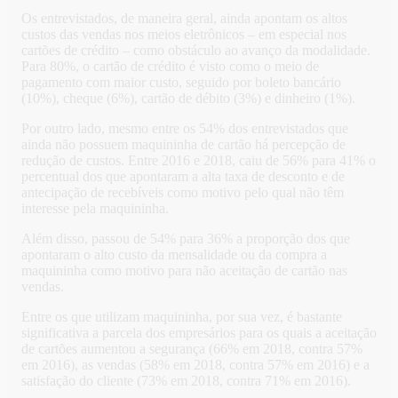
Os entrevistados, de maneira geral, ainda apontam os altos
custos das vendas nos meios eletrônicos – em especial nos
cartões de crédito – como obstáculo ao avanço da modalidade.
Para 80%, o cartão de crédito é visto como o meio de
pagamento com maior custo, seguido por boleto bancário
(10%), cheque (6%), cartão de débito (3%) e dinheiro (1%).
Por outro lado, mesmo entre os 54% dos entrevistados que
ainda não possuem maquininha de cartão há percepção de
redução de custos. Entre 2016 e 2018, caiu de 56% para 41% o
percentual dos que apontaram a alta taxa de desconto e de
antecipação de recebíveis como motivo pelo qual não têm
interesse pela maquininha.
Além disso, passou de 54% para 36% a proporção dos que
apontaram o alto custo da mensalidade ou da compra a
maquininha como motivo para não aceitação de cartão nas
vendas.
Entre os que utilizam maquininha, por sua vez, é bastante
significativa a parcela dos empresários para os quais a aceitação
de cartões aumentou a segurança (66% em 2018, contra 57%
em 2016), as vendas (58% em 2018, contra 57% em 2016) e a
satisfação do cliente (73% em 2018, contra 71% em 2016).