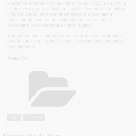
eletrônicas interbancárias de crédito, como a TED e o DOC, e
os altos custos para aceitação de cartões de crédito e de débito,
o Banco Central deve definir em breve as regras para a
realização dos pagamentos instantâneos, o que tende a
alavancar o uso de carteiras e contas digitais.
Boa notícia para o pequeno comércio, que deve continuar se
beneficiando com a redução dos custos associados aos meios
de pagamento.
Fonte: DC
CATEGORIAS
Capa
Economia
,