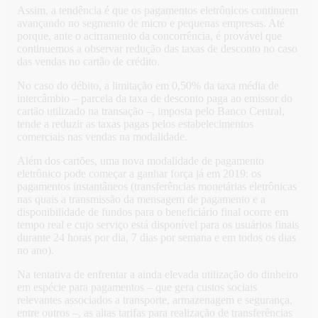
Assim, a tendência é que os pagamentos eletrônicos continuem
avançando no segmento de micro e pequenas empresas. Até
porque, ante o acirramento da concorrência, é provável que
continuemos a observar redução das taxas de desconto no caso
das vendas no cartão de crédito.
No caso do débito, a limitação em 0,50% da taxa média de
intercâmbio – parcela da taxa de desconto paga ao emissor do
cartão utilizado na transação –, imposta pelo Banco Central,
tende a reduzir as taxas pagas pelos estabelecimentos
comerciais nas vendas na modalidade.
Além dos cartões, uma nova modalidade de pagamento
eletrônico pode começar a ganhar força já em 2019: os
pagamentos instantâneos (transferências monetárias eletrônicas
nas quais a transmissão da mensagem de pagamento e a
disponibilidade de fundos para o beneficiário final ocorre em
tempo real e cujo serviço está disponível para os usuários finais
durante 24 horas por dia, 7 dias por semana e em todos os dias
no ano).
Na tentativa de enfrentar a ainda elevada utilização do dinheiro
em espécie para pagamentos – que gera custos sociais
relevantes associados a transporte, armazenagem e segurança,
entre outros –, as altas tarifas para realização de transferências