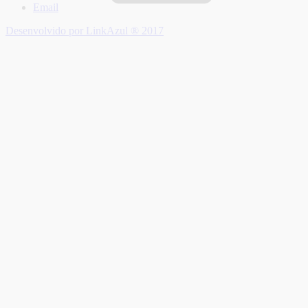
Email
Desenvolvido por LinkAzul ® 2017