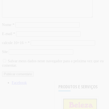
Nome
*
E-mail
*
calcule 10+16 =
*
Site
Salvar meus dados neste navegador para a próxima vez que eu
comentar.
Facebook
PRODUTOS E SERVIÇOS