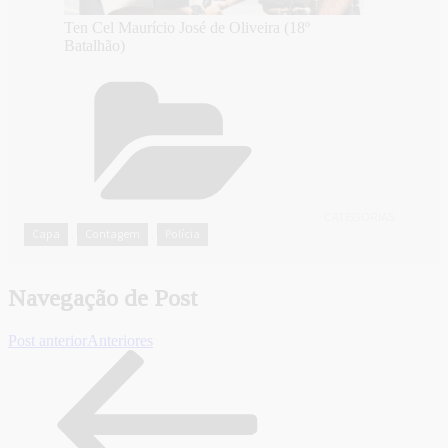
Ten Cel Maurício José de Oliveira (18º
Batalhão)
CATEGORIAS
Capa
Contagem
Polícia
,
,
Navegação de Post
Post anterior
Anteriores