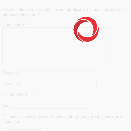
O seu endereço de e-mail não será publicado.
Campos obrigatórios
são marcados com
*
Comentário
*
Nome
*
E-mail
*
calcule 10+16 =
*
Site
Salvar meus dados neste navegador para a próxima vez que eu
comentar.