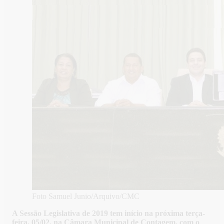
Foto Samuel Junio/Arquivo/CMC
A Sessão Legislativa de 2019 tem início na próxima terça-
feira, 05/02, na Câmara Municipal de Contagem, com o