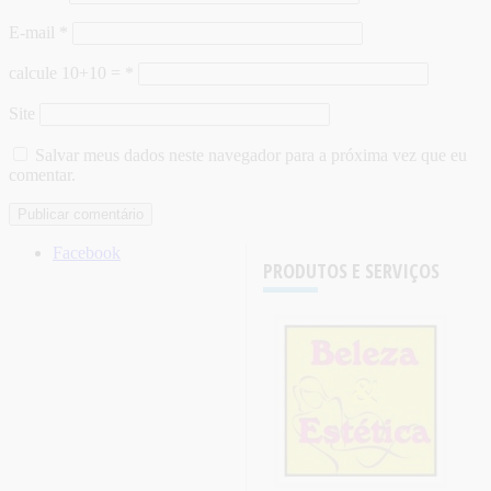
E-mail
*
calcule 10+10 =
*
Site
Salvar meus dados neste navegador para a próxima vez que eu
comentar.
Facebook
PRODUTOS E SERVIÇOS