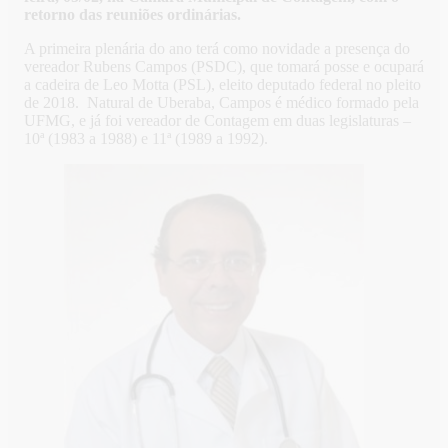
retorno das reuniões ordinárias.
A primeira plenária do ano terá como novidade a presença do
vereador Rubens Campos (PSDC), que tomará posse e ocupará
a cadeira de Leo Motta (PSL), eleito deputado federal no pleito
de 2018. Natural de Uberaba, Campos é médico formado pela
UFMG, e já foi vereador de Contagem em duas legislaturas –
10ª (1983 a 1988) e 11ª (1989 a 1992).