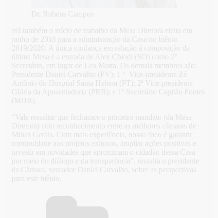
Dr. Rubens Campos
Há também o início de trabalho da Mesa Diretora eleita em
junho de 2018 para a administração da Casa no biênio
2019/2020. A única mudança em relação à composição da
última Mesa é a entrada de Alex Chiodi (SD) como 2º
Secretário, em lugar de Leo Motta. Os demais membros são:
Presidente Daniel Carvalho (PV); 1 º Vice-presidente Zé
Antônio do Hospital Santa Helena (PT); 2ª Vice-presidente
Glória da Aposentadoria (PRB); e 1º Secretário Capitão Fontes
(MDB).
“Vale ressaltar que fechamos o primeiro mandato (da Mesa
Diretora) com reconhecimento entre as melhores câmaras de
Minas Gerais. Com mais experiência, nosso foco é garantir
continuidade aos projetos exitosos, ampliar ações positivas e
investir em novidades que aproximam o cidadão dessa Casa
por meio do diálogo e da transparência”, ressalta o presidente
da Câmara, vereador Daniel Carvalho, sobre as perspectivas
para este biênio.