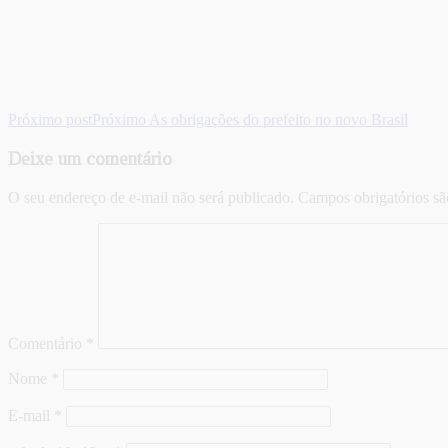
Próximo post
Próximo
As obrigações do prefeito no novo Brasil
Deixe um comentário
O seu endereço de e-mail não será publicado.
Campos obrigatórios s
Comentário
*
Nome
*
E-mail
*