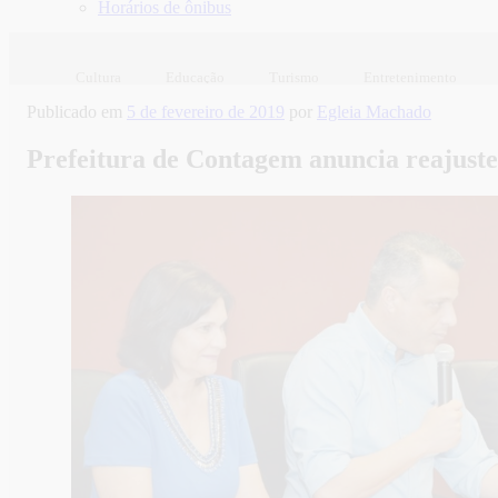
Horários de ônibus
Cultura
Educação
Turismo
Entretenimento
Publicado em
5 de fevereiro de 2019
por
Egleia Machado
Prefeitura de Contagem anuncia reajuste