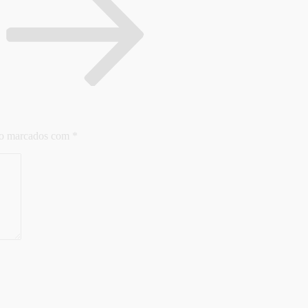
ão marcados com
*