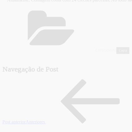
Capa
CATEGORIAS
,
Navegação de Post
Post anterior
Anteriores