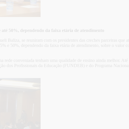
e até 50%, dependendo da faixa etária de atendimento
 Sueli Baliza, se reuniram com os presidentes das creches parceiras que
15% e 50%, dependendo da faixa etária de atendimento, sobre o valor
 na rede conveniada tenham uma qualidade de ensino ainda melhor. Até
ão dos Profissionais da Educação (FUNDEB) e do Programa Nacional 