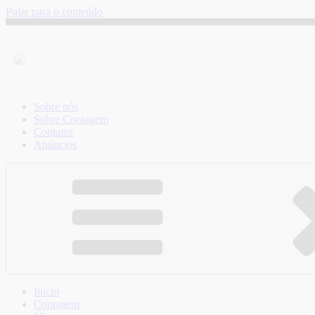
Pular para o conteúdo
Sobre nós
Sobre Contagem
Contatos
Anúncios
Início
Contagem