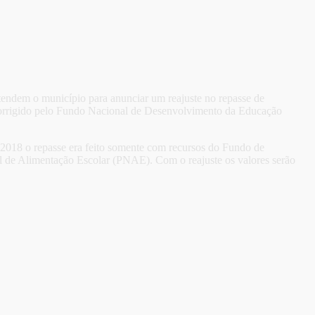
 atendem o município para anunciar um reajuste no repasse de
 corrigido pelo Fundo Nacional de Desenvolvimento da Educação
 2018 o repasse era feito somente com recursos do Fundo de
de Alimentação Escolar (PNAE). Com o reajuste os valores serão