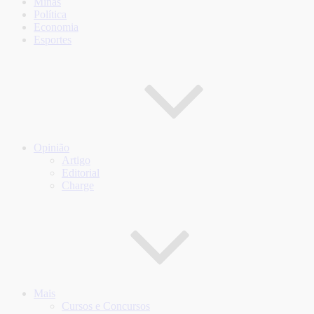
Minas
Política
Economia
Esportes
Opinião
Artigo
Editorial
Charge
Mais
Cursos e Concursos