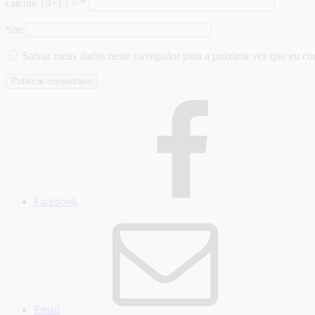
calcule 10+13 =
*
Site
Salvar meus dados neste navegador para a próxima vez que eu co
Facebook
Email