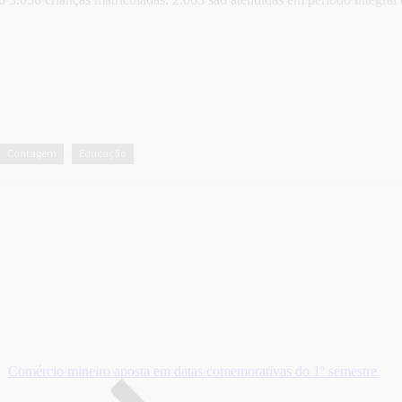
Contagem
Educação
,
Comércio mineiro aposta em datas comemorativas do 1º semestre