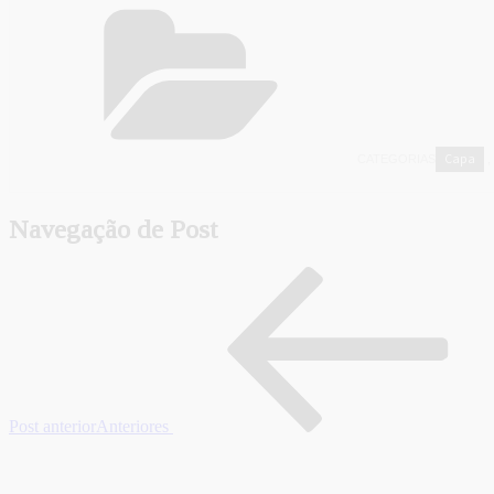
Capa
CATEGORIAS
,
Navegação de Post
Post anterior
Anteriores