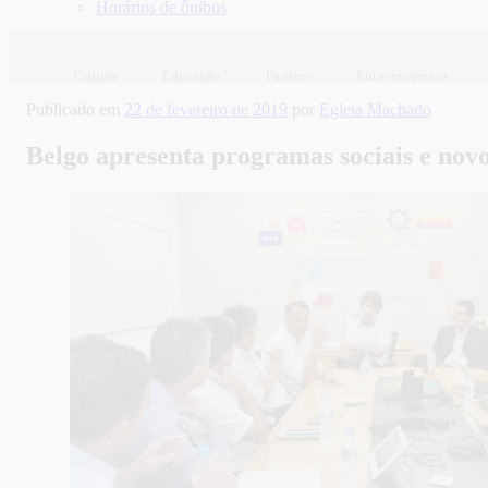
Horários de ônibus
Cultura
Educação
Turismo
Entretenimento
Publicado em
22 de fevereiro de 2019
por
Egleia Machado
Belgo apresenta programas sociais e novo