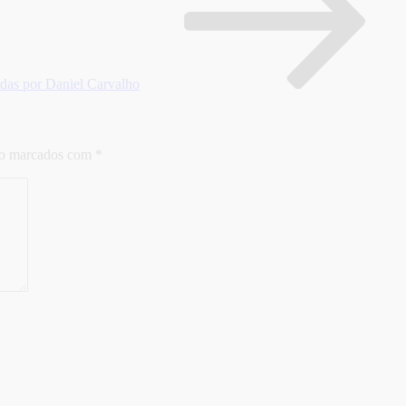
das por Daniel Carvalho
ão marcados com
*