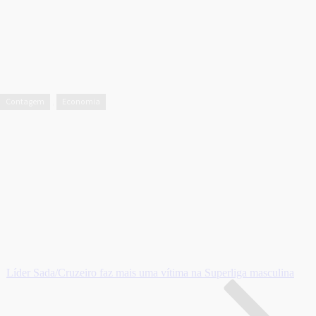
Contagem
Economia
,
Líder Sada/Cruzeiro faz mais uma vítima na Superliga masculina