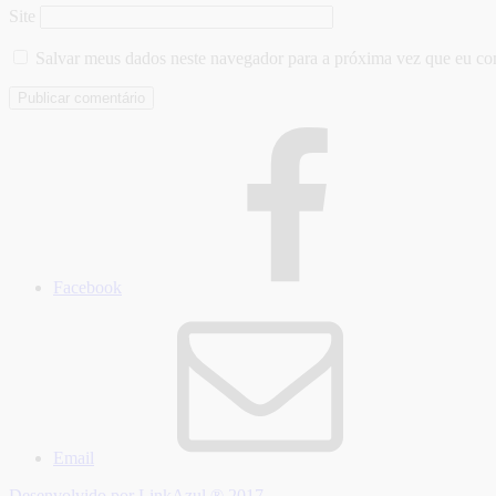
Site
Salvar meus dados neste navegador para a próxima vez que eu co
Facebook
Email
Desenvolvido por LinkAzul ® 2017