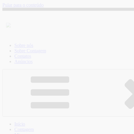
Pular para o conteúdo
Sobre nós
Sobre Contagem
Contatos
Anúncios
Início
Contagem