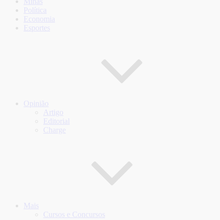
Minas
Política
Economia
Esportes
Opinião
Artigo
Editorial
Charge
Mais
Cursos e Concursos