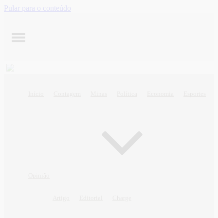
Pular para o conteúdo
Início
Contagem
Minas
Política
Economia
Esportes
Opinião
Artigo
Editorial
Charge