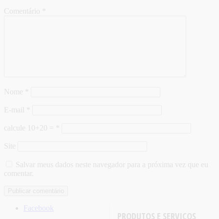
Comentário
*
Nome
*
E-mail
*
calcule 10+20 =
*
Site
Salvar meus dados neste navegador para a próxima vez que eu
comentar.
Facebook
PRODUTOS E SERVIÇOS