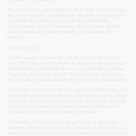
Na oportunidade, o presidente ressaltou ainda que os serviços
da Copasa tem sido constantemente debatidos e questionados
na Câmara de Contagem, e que um ofício solicitando
esclarecimentos para a Companhia sobre mais essa situação
será encaminhado e, posteriormente, compartilhado em
plenária.
União de forças
Daniel Carvalho lembrou que, em Belo Horizonte, já existe
uma CPI (Comissão Parlamentar de Inquérito) instaurada para
discussão da construção de um novo equipamento no sistema
Paraopeba, que faria a captação da água em um ponto mais
alto, que não foi comprometido pelo ocorrido em Brumadinho.
“Entretanto, o custo estimado é de quase 350 milhões de reais e
a discussão gira em torno de quem vai pagar essa conta. Vamos
unir forças para que esse novo ponto de captação de água seja
única e exclusivamente pago pela mineradora Vale, que é a
responsável por todo esse transtorno”, pontuou.
Encerrando sua fala, o presidente pediu que os vereadores
retomem o debate e aperfeiçoem a discussão, a fim de buscar
uma solução conjunta com Belo Horizonte e região, para que a