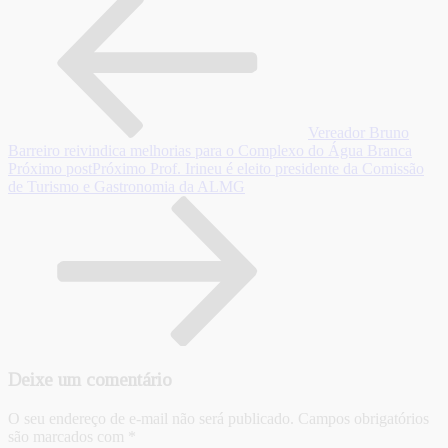
Vereador Bruno
Barreiro reivindica melhorias para o Complexo do Água Branca
Próximo post
Próximo
Prof. Irineu é eleito presidente da Comissão
de Turismo e Gastronomia da ALMG
Deixe um comentário
O seu endereço de e-mail não será publicado.
Campos obrigatórios
são marcados com
*