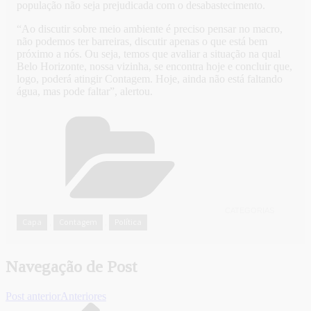
população não seja prejudicada com o desabastecimento.
“Ao discutir sobre meio ambiente é preciso pensar no macro,
não podemos ter barreiras, discutir apenas o que está bem
próximo a nós. Ou seja, temos que avaliar a situação na qual
Belo Horizonte, nossa vizinha, se encontra hoje e concluir que,
logo, poderá atingir Contagem. Hoje, ainda não está faltando
água, mas pode faltar”, alertou.
CATEGORIAS
Capa
Contagem
Política
,
,
Navegação de Post
Post anterior
Anteriores