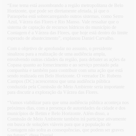
“Esse tema está assombrando a região metropolitana de Belo
Horizonte, que pode ser diretamente afetada, já que o
Paraopeba está sobrecarregando outros sistemas, como Serro
Azul, Várzea das Flores e Rio Manso. Vale ressaltar que o
sistema de captação de recursos hídricos do município de
Contagem é a Várzea das Flores, que hoje está dentro do limite
esperado de abastecimento”, explanou Daniel Carvalho.
Com o objetivo de aprofundar no assunto, o presidente
sinalizou para a realização de uma audiência ampla,
envolvendo outras cidades da região, para debater as ações da
Copasa quanto ao fornecimento e ao serviço prestado pela
companhia e também para contribuir com uma ação que está
sendo realizada em Belo Horizonte. O vereador Dr. Rubens
Campos (DC) acrescentou que uma audiência pública
conduzida pela Comissão de Meio Ambiente seria importante
para discutir a exploração da Várzea das Flores.
“Vamos viabilizar para que uma audiência pública aconteça nos
próximos dias, com a presença de autoridades da cidade e dos
municípios de Betim e Belo Horizonte. Além disso, a
Comissão de Meio Ambiente também irá participar ativamente
em busca de soluções viáveis para que a população de
Contagem não sofra as consequências, que podem ser graves
no futuro”, disse Daniel.