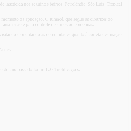
 inseticida nos seguintes bairros: Petrolândia, São Luiz, Tropical
momento da aplicação. O fumacê, que segue as diretrizes do
transmissão e para controle de surtos ou epidemias.
isitando e orientando as comunidades quanto à correta destinação
 Aedes.
o do ano passado foram 1.274 notificações.