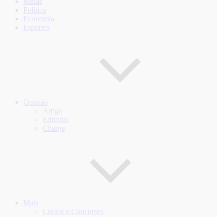
Minas
Política
Economia
Esportes
Opinião
Artigo
Editorial
Charge
Mais
Cursos e Concursos