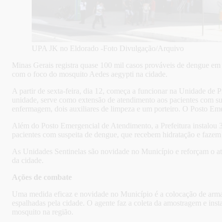
UPA JK no Eldorado -Foto Divulgação/Arquivo
Minas Gerais registra quase 100 mil casos prováveis de dengue em
com o foco do mosquito Aedes aegypti na cidade.
A partir de sexta-feira, dia 12, começa a funcionar na Unidade d
unidade, serve como extensão de atendimento aos pacientes com su
enfermagem, dois auxiliares de limpeza e um porteiro. O Posto Eme
Além do Posto Emergencial de Atendimento, a Prefeitura instalou 3
pacientes com suspeita de dengue, que recebem hidratação e fazem
As Unidades Sentinelas são novidade no Município e reforçam o a
da cidade.
Ações de combate
Uma medida eficaz e novidade no Município é a colocação de arma
espalhadas pela cidade. O agente faz a coleta da amostragem e ins
mosquito na região.