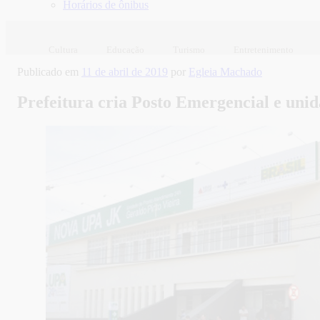
Horários de ônibus
Cultura
Educação
Turismo
Entretenimento
Publicado em
11 de abril de 2019
por
Egleia Machado
Prefeitura cria Posto Emergencial e unid