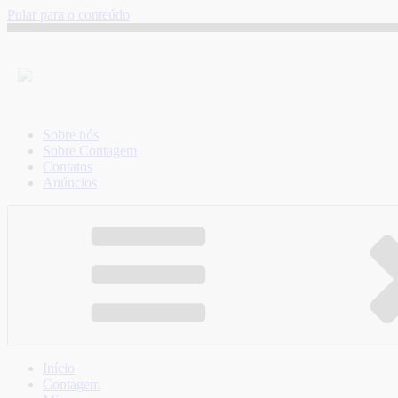
Pular para o conteúdo
Sobre nós
Sobre Contagem
Contatos
Anúncios
Início
Contagem