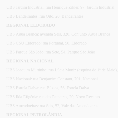
UBS Jardim Industrial: rua Henrique Zikler, 97, Jardim Industrial
UBS Bandeirantes: rua Oito, 20, Bandeirantes
REGIONAL ELDORADO
UBS Água Branca: avenida Seis, 320, Conjunto Água Branca
UBS CSU Eldorado: rua Portugal, 50, Eldorado
UBS Parque São João: rua Sete, 54, Parque São João
REGIONAL NACIONAL
UBS Joaquim Murtinho: rua Lúcia Muniz (esquina de 1º de Maio),
UBS Nacional: rua Benjamim Constant, 701, Nacional
UBS Estrela Dalva: rua Búzios, 56, Estrela Dalva
UBS Ilda Efigênia: rua das Paineiras, 20, Novo Recanto
UBS Amendoeiras: rua Seis, 52, Vale das Amendoeiras
REGIONAL PETROLÂNDIA