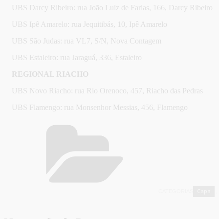
UBS Darcy Ribeiro: rua João Luiz de Farias, 166, Darcy Ribeiro
UBS Ipê Amarelo: rua Jequitibás, 10, Ipê Amarelo
UBS São Judas: rua VL7, S/N, Nova Contagem
UBS Estaleiro: rua Jaraguá, 336, Estaleiro
REGIONAL RIACHO
UBS Novo Riacho: rua Rio Orenoco, 457, Riacho das Pedras
UBS Flamengo: rua Monsenhor Messias, 456, Flamengo
Capa
CATEGORIAS
,