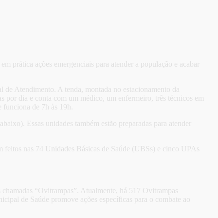
em prática ações emergenciais para atender a população e acabar
al de Atendimento. A tenda, montada no estacionamento da
s por dia e conta com um médico, um enfermeiro, três técnicos em
e funciona de 7h às 19h.
 abaixo). Essas unidades também estão preparadas para atender
am feitos nas 74 Unidades Básicas de Saúde (UBSs) e cinco UPAs
as chamadas “Ovitrampas”. Atualmente, há 517 Ovitrampas
unicipal de Saúde promove ações específicas para o combate ao