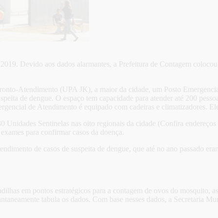
 2019. Devido aos dados alarmantes, a Prefeitura de Contagem colocou 
e Pronto-Atendimento (UPA JK), a maior da cidade, um Posto Emergenci
speita de dengue. O espaço tem capacidade para atender até 200 pessoa
rgencial de Atendimento é equipado com cadeiras e climatizadores. El
0 Unidades Sentinelas nas oito regionais da cidade (Confira endereços
 exames para confirmar casos da doença.
tendimento de casos de suspeita de dengue, que até no ano passado er
dilhas em pontos estratégicos para a contagem de ovos do mosquito, 
tantaneamente tabula os dados. Com base nesses dados, a Secretaria M