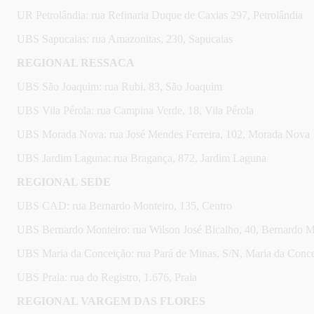
UR Petrolândia: rua Refinaria Duque de Caxias 297, Petrolândia
UBS Sapucaias: rua Amazonitas, 230, Sapucaias
REGIONAL RESSACA
UBS São Joaquim: rua Rubi, 83, São Joaquim
UBS Vila Pérola: rua Campina Verde, 18, Vila Pérola
UBS Morada Nova: rua José Mendes Ferreira, 102, Morada Nova
UBS Jardim Laguna: rua Bragança, 872, Jardim Laguna
REGIONAL SEDE
UBS CAD: rua Bernardo Monteiro, 135, Centro
UBS Bernardo Monteiro: rua Wilson José Bicalho, 40, Bernardo M
UBS Maria da Conceição: rua Pará de Minas, S/N, Maria da Conc
UBS Praia: rua do Registro, 1.676, Praia
REGIONAL VARGEM DAS FLORES