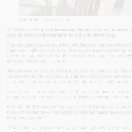
Foto: Elaine Castro/Arquivo
IIª Mostra de Empreendedorismo, Negócio e Inovação promete s
capacitações e estabelecimento de redes de networking
Durante quatro dias, empresários, trabalhadores, empreendedores i
financeiros, elaboração de fluxo de caixa, técnicas de marketing, 
carteira de trabalho e carteira de identidade, fazer cadastro como
apresentações de várias startups.
Tudo isso será possível na IIª Mostra do Empreendedorismo, Negó
Empreendedor, com a parceria de empresas como Banco Santander
maio, dentro das comemorações do Dia da Indústria, celebrado em
São esperadas aproximadamente 1.500 pessoas no decorrer dos quatro
contagenses em termos de serviços, indústria, comércio e de econom
O município de Contagem tem cerca de 36.500 empresas, segundo d
novos investimentos, e a realização da Mostra é mais uma ação da 
empreendedorismo.
A Sala Mineira do Empreendedor, vinculada à Sedecon, é referência 