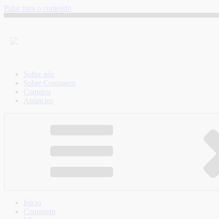
Pular para o conteúdo
Sobre nós
Sobre Contagem
Contatos
Anúncios
Início
Contagem