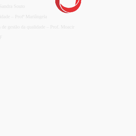
 Sandra Souto
idade – Profª Mariângela
 de gestão da qualidade – Prof. Moacir
F