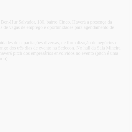
 Ben-Hur Salvador, 180, bairro Cinco. Haverá a presença da
tas de vagas de emprego e oportunidades para agendamento de
nidades de capacitações diversas, de formalização de negócios e
ongo dos três dias de evento na Sedecon. No hall da Sala Mineira
 haverá pitch dos empresários envolvidos no evento (pitch é uma
ado).