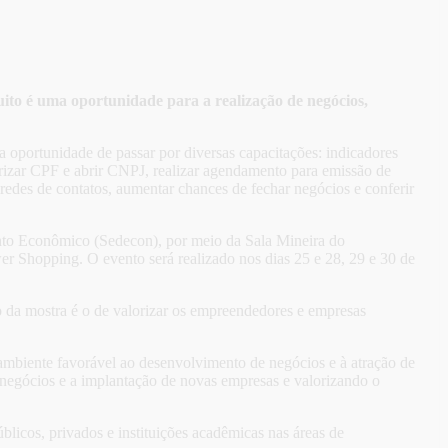
ito é uma oportunidade para a realização de negócios,
 oportunidade de passar por diversas capacitações: indicadores
larizar CPF e abrir CNPJ, realizar agendamento para emissão de
 redes de contatos, aumentar chances de fechar negócios e conferir
nto Econômico (Sedecon), por meio da Sala Mineira do
hopping. O evento será realizado nos dias 25 e 28, 29 e 30 de
vo da mostra é o de valorizar os empreendedores e empresas
biente favorável ao desenvolvimento de negócios e à atração de
 negócios e a implantação de novas empresas e valorizando o
licos, privados e instituições acadêmicas nas áreas de