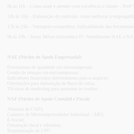
9h às 11h – Como atrair e atender com excelência o cliente – Profª
14h às 16h – Elaboração de currículo: como melhorar a empregabil
17h às 19h – Vantagem competitiva: Aplicabilidade das ferramentas
9h às 19h – Senac Móvel Informática IV: Atendimento NAE e NA
NAE (Núcleo de Apoio Empresarial)
Ferramentas de qualidade em microempresas;
Gestão de estoque em microempresas;
Indicadores financeiros determinantes para o negócio;
Orientações para elaboração de fluxo de caixa;
Técnicas de marketing para aumentar as vendas;
NAF (Núcleo de Apoio Contábil e Fiscal)
Abertura de CNPJ;
Cadastro de Microempreendedor Individual – MEI;
E-Social;
Orientação fiscal e tributária;
Regularização de CPF;