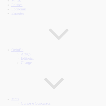
Minas
Política
Economia
Esportes
Opinião
Artigo
Editorial
Charge
Mais
Cursos e Concursos