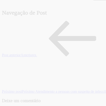
Navegação de Post
Post anterior
Anteriores
Próximo post
Próximo
Atendimento a pessoas com suspeita de infecçõ
Deixe um comentário