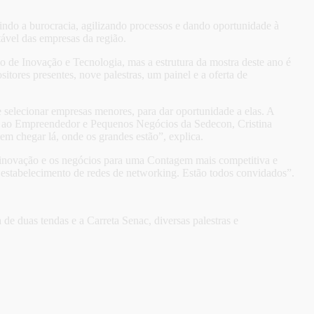
ndo a burocracia, agilizando processos e dando oportunidade à
ável das empresas da região.
io de Inovação e Tecnologia, mas a estrutura da mostra deste ano é
tores presentes, nove palestras, um painel e a oferta de
 selecionar empresas menores, para dar oportunidade a elas. A
poio ao Empreendedor e Pequenos Negócios da Sedecon, Cristina
m chegar lá, onde os grandes estão”, explica.
a inovação e os negócios para uma Contagem mais competitiva e
 estabelecimento de redes de networking. Estão todos convidados”.
e duas tendas e a Carreta Senac, diversas palestras e