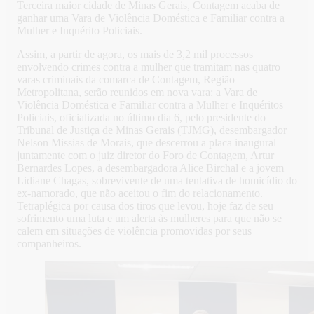
Terceira maior cidade de Minas Gerais, Contagem acaba de
ganhar uma Vara de Violência Doméstica e Familiar contra a
Mulher e Inquérito Policiais.
Assim, a partir de agora, os mais de 3,2 mil processos
envolvendo crimes contra a mulher que tramitam nas quatro
varas criminais da comarca de Contagem, Região
Metropolitana, serão reunidos em nova vara: a Vara de
Violência Doméstica e Familiar contra a Mulher e Inquéritos
Policiais, oficializada no último dia 6, pelo presidente do
Tribunal de Justiça de Minas Gerais (TJMG), desembargador
Nelson Missias de Morais, que descerrou a placa inaugural
juntamente com o juiz diretor do Foro de Contagem, Artur
Bernardes Lopes, a desembargadora Alice Birchal e a jovem
Lidiane Chagas, sobrevivente de uma tentativa de homicídio do
ex-namorado, que não aceitou o fim do relacionamento.
Tetraplégica por causa dos tiros que levou, hoje faz de seu
sofrimento uma luta e um alerta às mulheres para que não se
calem em situações de violência promovidas por seus
companheiros.