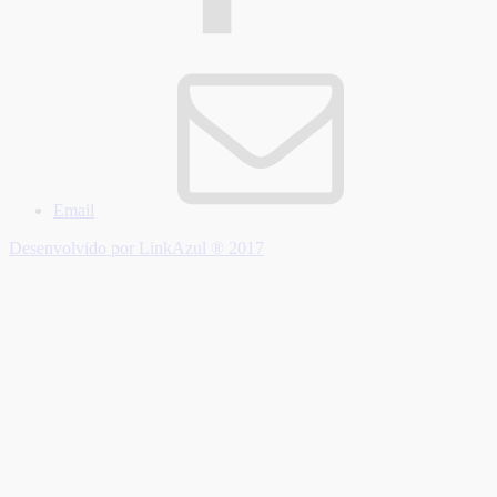
Email
Desenvolvido por LinkAzul ® 2017