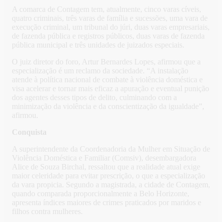
A comarca de Contagem tem, atualmente, cinco varas cíveis,
quatro criminais, três varas de família e sucessões, uma vara de
execução criminal, um tribunal do júri, duas varas empresariais,
de fazenda pública e registros públicos, duas varas de fazenda
pública municipal e três unidades de juizados especiais.
O juiz diretor do foro, Artur Bernardes Lopes, afirmou que a
especialização é um reclamo da sociedade. “A instalação
atende à política nacional de combate à violência doméstica e
visa acelerar e tornar mais eficaz a apuração e eventual punição
dos agentes desses tipos de delito, culminando com a
minimização da violência e da conscientização da igualdade”,
afirmou.
Conquista
A superintendente da Coordenadoria da Mulher em Situação de
Violência Doméstica e Familiar (Comsiv), desembargadora
Alice de Souza Birchal, ressaltou que a realidade atual exige
maior celeridade para evitar prescrição, o que a especialização
da vara propicia. Segundo a magistrada, a cidade de Contagem,
quando comparada proporcionalmente a Belo Horizonte,
apresenta índices maiores de crimes praticados por maridos e
filhos contra mulheres.