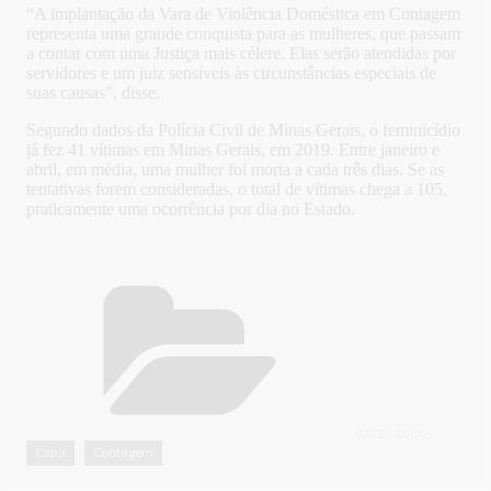
“A implantação da Vara de Violência Doméstica em Contagem
representa uma grande conquista para as mulheres, que passam
a contar com uma Justiça mais célere. Elas serão atendidas por
servidores e um juiz sensíveis às circunstâncias especiais de
suas causas”, disse.
Segundo dados da Polícia Civil de Minas Gerais, o feminicídio
já fez 41 vítimas em Minas Gerais, em 2019. Entre janeiro e
abril, em média, uma mulher foi morta a cada três dias. Se as
tentativas forem consideradas, o total de vítimas chega a 105,
praticamente uma ocorrência por dia no Estado.
CATEGORIAS
Capa
Contagem
,