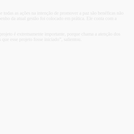
 todas as ações na intenção de promover a paz são benéficas não
enho da atual gestão foi colocado em prática. Ele conta com a
e projeto é extremamente importante, porque chama a atenção dos
ue esse projeto fosse iniciado”, salientou.