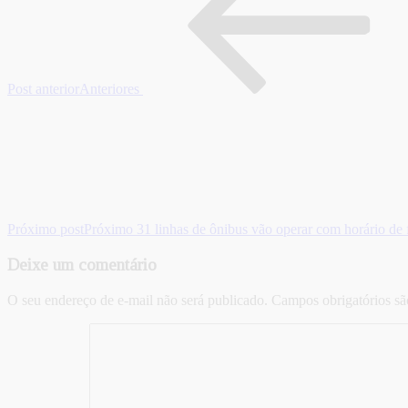
Post anterior
Anteriores
Próximo post
Próximo
31 linhas de ônibus vão operar com horário de f
Deixe um comentário
O seu endereço de e-mail não será publicado.
Campos obrigatórios s