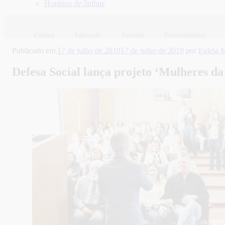
Horários de ônibus
Cultura
Educação
Turismo
Entretenimento
Publicado em
17 de julho de 2019
17 de julho de 2019
por
Egleia 
Defesa Social lança projeto ‘Mulheres da