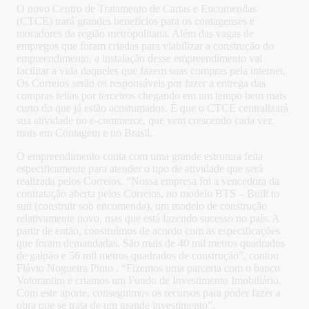
O novo Centro de Tratamento de Cartas e Encomendas
(CTCE) trará grandes benefícios para os contagenses e
moradores da região metropolitana. Além das vagas de
empregos que foram criadas para viabilizar a construção do
empreendimento, a instalação desse empreendimento vai
facilitar a vida daqueles que fazem suas compras pela internet.
Os Correios serão os responsáveis por fazer a entrega das
compras feitas por terceiros chegando em um tempo bem mais
curto do que já estão acostumados. É que o CTCE centralizará
sua atividade no e-commerce, que vem crescendo cada vez
mais em Contagem e no Brasil.
O empreendimento conta com uma grande estrutura feita
especificamente para atender o tipo de atividade que será
realizada pelos Correios. “Nossa empresa foi a vencedora da
contratação aberta pelos Correios, no modelo BTS – Built to
suit (construir sob encomenda), um modelo de construção
relativamente novo, mas que está fazendo sucesso no país. A
partir de então, construímos de acordo com as especificações
que foram demandadas. São mais de 40 mil metros quadrados
de galpão e 56 mil metros quadrados de construção”, contou
Flávio Nogueira Pinto . “Fizemos uma parceria com o banco
Votorantim e criamos um Fundo de Investimento Imobiliário.
Com este aporte, conseguimos os recursos para poder fazer a
obra que se trata de um grande investimento”.