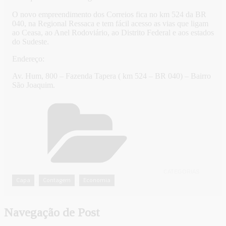
O novo empreendimento dos Correios fica no km 524 da BR
040, na Regional Ressaca e tem fácil acesso as vias que ligam
ao Ceasa, ao Anel Rodoviário, ao Distrito Federal e aos estados
do Sudeste.
Endereço:
Av. Hum, 800 – Fazenda Tapera ( km 524 – BR 040) – Bairro
São Joaquim.
CATEGORIAS
Capa
Contagem
Economia
,
,
Navegação de Post