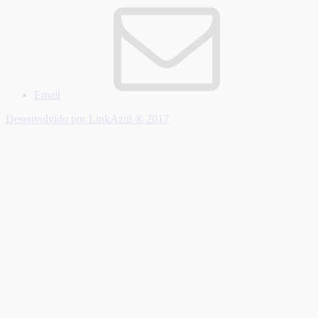
Email
Desenvolvido por LinkAzul ® 2017