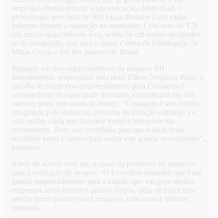
empregos diretos durante a sua execução. Além disso, é
previsto que gere mais de 900 vagas diretas e 2 mil vagas
indiretas durante a operação no município. Com mais de 170
mil metros quadrados de área, sendo 56 mil metros quadrados
só de construção, este será o maior Centro de Distribuição de
Minas Gerais e um dos maiores do Brasil.
Segundo um dos empreendedores da empresa BII
Investimentos, responsável pela obra, Flávio Nogueira Pinto, a
escolha de trazer esse empreendimento para Contagem é
consequência da capacidade da cidade, considerada um dos
maiores polos industriais do estado. “Contagem é sem dúvida
um grande polo industrial, tem uma localização estratégica e
uma malha viária que favorece muito o transporte das
encomendas. Tudo isso contribuiu para que o local fosse
escolhido pelos Correios para sediar este grande investimento”,
informou.
Ainda de acordo com ele, o apoio da prefeitura foi essencial
para a realização do projeto. “O Executivo entendeu que é um
grande empreendimento para a cidade, que vai gerar muitos
empregos, tanto indiretos quanto diretos, além de trazer uma
receita muito grande para Contagem, com taxas e tributos”,
destacou.