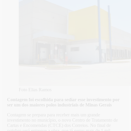
Foto Elias Ramos
Contagem foi escolhida para sediar esse investimento por
ser um dos maiores polos industriais de Minas Gerais
Contagem se prepara para receber mais um grande
investimento no município, o novo Centro de Tratamento de
Cartas e Encomendas (CTCE) dos Correios. No final de
outubro será entregue a obra, que já gerou mais de 1 mil