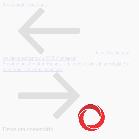
Post anterior
Anteriores
Ivayr Soalheiro é
reeleito presidente do PDT Contagem
Próximo post
Próximo
Empresas de todo o país vão prestigiar 33ª
Superminas que traz novidades
Deixe um comentário