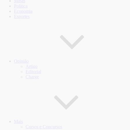
Minas
Política
Economia
Esportes
Opinião
Artigo
Editorial
Charge
Mais
Cursos e Concursos