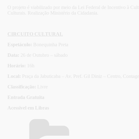
O projeto é viabilizado por meio da Lei Federal de Incentivo à C
Culturais. Realização Ministério da Cidadania.
CIRCUITO CULTURAL
Espetáculo:
Bonequinha Preta
Data:
26 de Outubro – sábado
Horário:
16h
Local:
Praça da Jabuticaba – Av. Pref. Gil Diniz – Centro, Conta
Classificação:
Livre
Entrada Gratuita
Acessivel em Libras