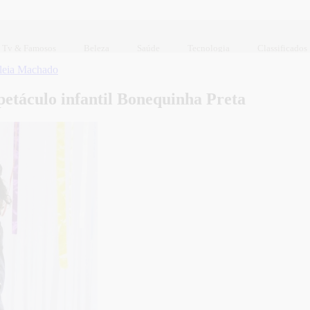
Tv & Famosos
Beleza
Saúde
Tecnologia
Classificados
leia Machado
spetáculo infantil Bonequinha Preta