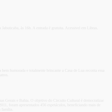
Jabuticaba, às 16h. A entrada é gratuita. Acessivel em Libras.
ma bem humorada e totalmente brincante a Casa de Lua reconta essa
atros.
nas Gerais e Bahia. O objetivo do Circuito Cultural é democratizar
 2011, foram apresentados 456 espetáculos, beneficiando mais de
 família.