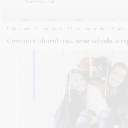
Horários de ônibus
Cultura
Educação
Turismo
Entretenimento
Publicado em
23 de outubro de 2019
23 de outubro de 2019
por
Eg
Circuito Cultural traz, neste sábado, o e