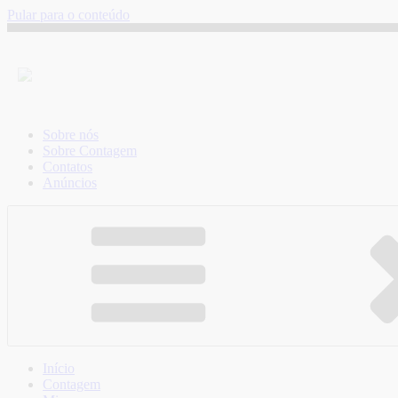
Pular para o conteúdo
Sobre nós
Sobre Contagem
Contatos
Anúncios
Início
Contagem