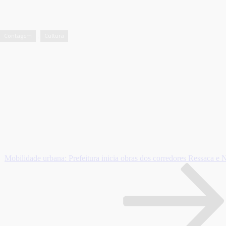
Contagem
Cultura
,
Mobilidade urbana: Prefeitura inicia obras dos corredores Ressaca e 