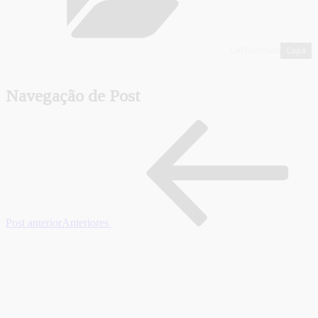
Capa
CATEGORIAS
,
Navegação de Post
Post anterior
Anteriores