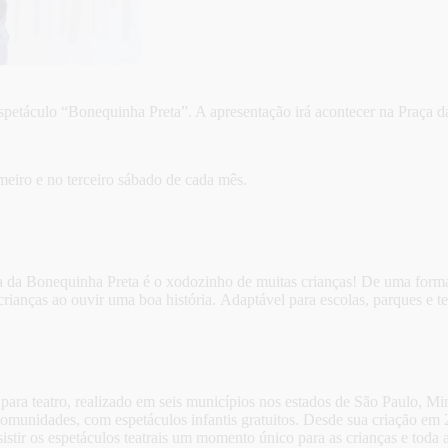
spetáculo “Bonequinha Preta”. A apresentação irá acontecer na Praça da 
eiro e no terceiro sábado de cada mês.
ória da Bonequinha Preta é o xodozinho de muitas crianças! De uma for
ianças ao ouvir uma boa história. Adaptável para escolas, parques e te
para teatro, realizado em seis municípios nos estados de São Paulo, Mi
 comunidades, com espetáculos infantis gratuitos. Desde sua criação em
istir os espetáculos teatrais um momento único para as crianças e toda a