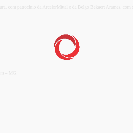
ultura, com patrocínio da ArcelorMittal e da Belgo Bekaert Arames, c
gem – MG.