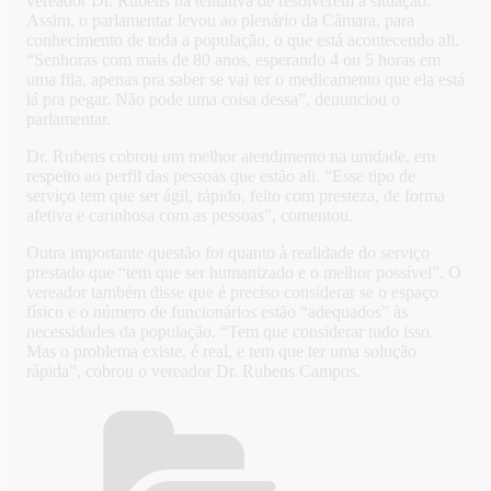
vereador Dr. Rubens na tentativa de resolverem a situação.
Assim, o parlamentar levou ao plenário da Câmara, para
conhecimento de toda a população, o que está acontecendo ali.
“Senhoras com mais de 80 anos, esperando 4 ou 5 horas em
uma fila, apenas pra saber se vai ter o medicamento que ela está
lá pra pegar. Não pode uma coisa dessa”, denunciou o
parlamentar.
Dr. Rubens cobrou um melhor atendimento na unidade, em
respeito ao perfil das pessoas que estão ali. “Esse tipo de
serviço tem que ser ágil, rápido, feito com presteza, de forma
afetiva e carinhosa com as pessoas”, comentou.
Outra importante questão foi quanto à realidade do serviço
prestado que “tem que ser humanizado e o melhor possível”. O
vereador também disse que é preciso considerar se o espaço
físico e o número de funcionários estão “adequados” às
necessidades da população. “Tem que considerar tudo isso.
Mas o problema existe, é real, e tem que ter uma solução
rápida”, cobrou o vereador Dr. Rubens Campos.