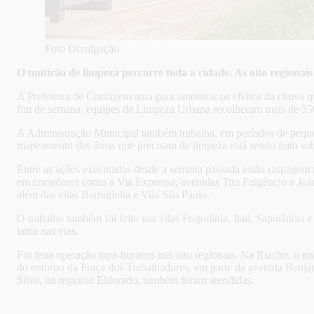
Foto Divulgação
O mutirão de limpeza percorre toda a cidade. As oito regionai
A Prefeitura de Contagem atua para amenizar os efeitos da chuva q
fim de semana, equipes da Limpeza Urbana recolheram mais de 350
A Administração Municipal também trabalha, em períodos de pequen
mapeamento das áreas que precisam de limpeza está sendo feito sob
Entre as ações executadas desde a semana passada estão raspagem
em corredores como a Via Expressa, avenidas Tito Fulgêncio e Jo
além das vilas Barraginha e Vila São Paulo.
O trabalho também foi feito nas vilas Frigodiniz, Itaú, Sapolândi
lama nas vias.
Foi feita operação tapa-buracos nas oito regionais. Na Riacho, o tr
do entorno da Praça dos Trabalhadores, em parte da avenida Benja
Silva, na regional Eldorado, também foram atendidas.