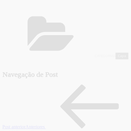
Capa
CATEGORIAS
,
Navegação de Post
Post anterior
Anteriores