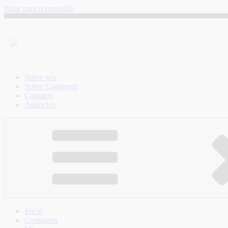
Pular para o conteúdo
Sobre nós
Sobre Contagem
Contatos
Anúncios
Início
Contagem