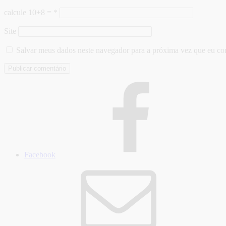
calcule 10+8 =
*
Site
Salvar meus dados neste navegador para a próxima vez que eu co
Facebook