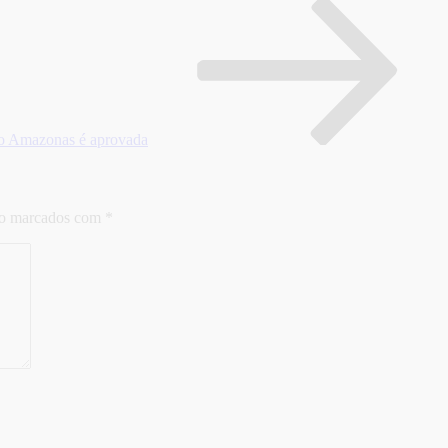
ro Amazonas é aprovada
ão marcados com
*