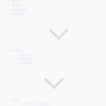
Minas
Política
Economia
Esportes
Opinião
Artigo
Editorial
Charge
Mais
Cursos e Concursos