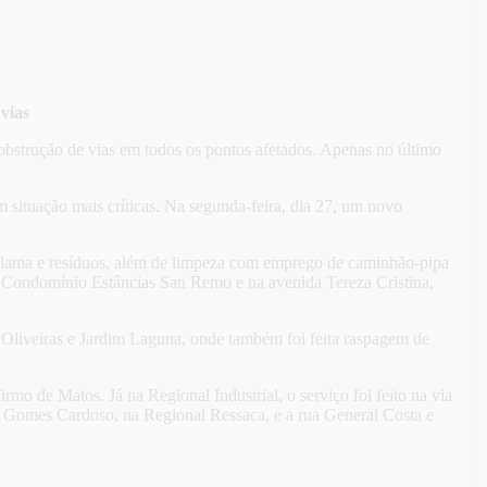
vias
obstrução de vias em todos os pontos afetados. Apenas no último
situação mais críticas. Na segunda-feira, dia 27, um novo
 lama e resíduos, além de limpeza com emprego de caminhão-pipa
 Condomínio Estâncias San Remo e na avenida Tereza Cristina,
s Oliveiras e Jardim Laguna, onde também foi feita raspagem de
mo de Matos. Já na Regional Industrial, o serviço foi feito na via
o Gomes Cardoso, na Regional Ressaca, e a rua General Costa e