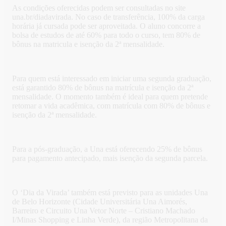
As condições oferecidas podem ser consultadas no site
una.br/diadavirada. No caso de transferência, 100% da carga
horária já cursada pode ser aproveitada. O aluno concorre a
bolsa de estudos de até 60% para todo o curso, tem 80% de
bônus na matricula e isenção da 2ª mensalidade.
Para quem está interessado em iniciar uma segunda graduação,
está garantido 80% de bônus na matrícula e isenção da 2ª
mensalidade. O momento também é ideal para quem pretende
retomar a vida acadêmica, com matrícula com 80% de bônus e
isenção da 2ª mensalidade.
Para a pós-graduação, a Una está oferecendo 25% de bônus
para pagamento antecipado, mais isenção da segunda parcela.
O ‘Dia da Virada’ também está previsto para as unidades Una
de Belo Horizonte (Cidade Universitária Una Aimorés,
Barreiro e Circuito Una Vetor Norte – Cristiano Machado
I/Minas Shopping e Linha Verde), da região Metropolitana da