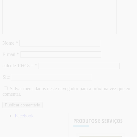
Nome
*
E-mail
*
calcule 10+18 =
*
Site
Salvar meus dados neste navegador para a próxima vez que eu
comentar.
Facebook
PRODUTOS E SERVIÇOS