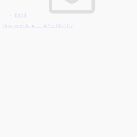
Email
Desenvolvido por LinkAzul ® 2017