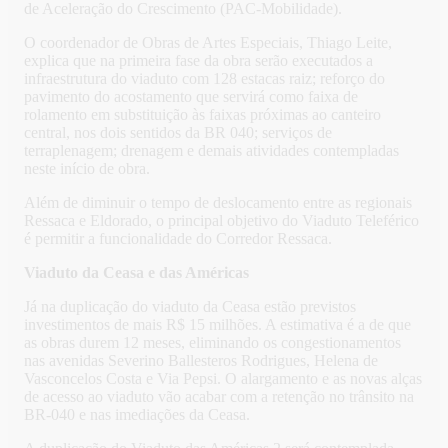
de Aceleração do Crescimento (PAC-Mobilidade).
O coordenador de Obras de Artes Especiais, Thiago Leite,
explica que na primeira fase da obra serão executados a
infraestrutura do viaduto com 128 estacas raiz; reforço do
pavimento do acostamento que servirá como faixa de
rolamento em substituição às faixas próximas ao canteiro
central, nos dois sentidos da BR 040; serviços de
terraplenagem; drenagem e demais atividades contempladas
neste início de obra.
Além de diminuir o tempo de deslocamento entre as regionais
Ressaca e Eldorado, o principal objetivo do Viaduto Teleférico
é permitir a funcionalidade do Corredor Ressaca.
Viaduto da Ceasa e das Américas
Já na duplicação do viaduto da Ceasa estão previstos
investimentos de mais R$ 15 milhões. A estimativa é a de que
as obras durem 12 meses, eliminando os congestionamentos
nas avenidas Severino Ballesteros Rodrigues, Helena de
Vasconcelos Costa e Via Pepsi. O alargamento e as novas alças
de acesso ao viaduto vão acabar com a retenção no trânsito na
BR-040 e nas imediações da Ceasa.