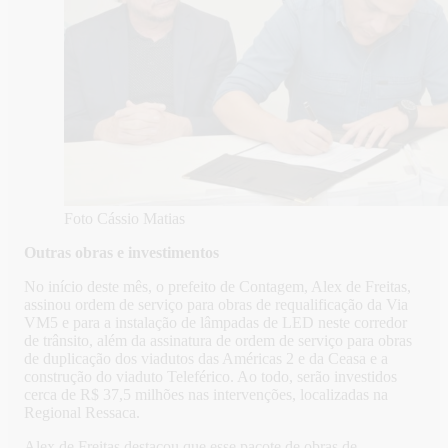
Foto Cássio Matias
Outras obras e investimentos
No início deste mês, o prefeito de Contagem, Alex de Freitas,
assinou ordem de serviço para obras de requalificação da Via
VM5 e para a instalação de lâmpadas de LED neste corredor
de trânsito, além da assinatura de ordem de serviço para obras
de duplicação dos viadutos das Américas 2 e da Ceasa e a
construção do viaduto Teleférico. Ao todo, serão investidos
cerca de R$ 37,5 milhões nas intervenções, localizadas na
Regional Ressaca.
Alex de Freitas destacou que esse pacote de obras de