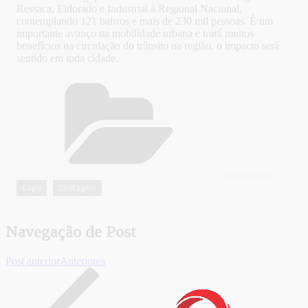
Ressaca, Eldorado e Industrial à Regional Nacional,
contemplando 121 bairros e mais de 230 mil pessoas. É um
importante avanço na mobilidade urbana e trará muitos
benefícios na circulação do trânsito na região, o impacto será
sentido em toda cidade.
CATEGORIAS
Capa
Contagem
,
Navegação de Post
Post anterior
Anteriores