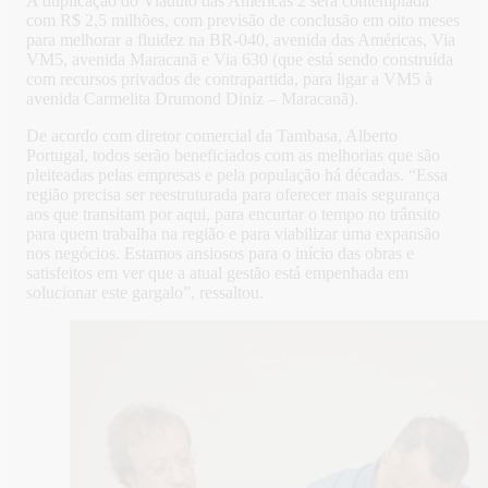
A duplicação do Viaduto das Américas 2 será contemplada
com R$ 2,5 milhões, com previsão de conclusão em oito meses
para melhorar a fluidez na BR-040, avenida das Américas, Via
VM5, avenida Maracanã e Via 630 (que está sendo construída
com recursos privados de contrapartida, para ligar a VM5 à
avenida Carmelita Drumond Diniz – Maracanã).
De acordo com diretor comercial da Tambasa, Alberto
Portugal, todos serão beneficiados com as melhorias que são
pleiteadas pelas empresas e pela população há décadas. “Essa
região precisa ser reestruturada para oferecer mais segurança
aos que transitam por aqui, para encurtar o tempo no trânsito
para quem trabalha na região e para viabilizar uma expansão
nos negócios. Estamos ansiosos para o início das obras e
satisfeitos em ver que a atual gestão está empenhada em
solucionar este gargalo”, ressaltou.