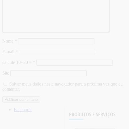
Nome
*
E-mail
*
calcule 10+20 =
*
Site
Salvar meus dados neste navegador para a próxima vez que eu
comentar.
Facebook
PRODUTOS E SERVIÇOS