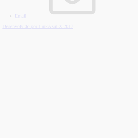
Email
Desenvolvido por LinkAzul ® 2017