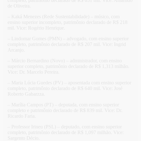
completo, patrimônio declarado de R$ 651 mil. Vice: Amarildo
de Oliveira.
– Kaká Menezes (Rede Sustentabilidade) – músico, com
ensino superior incompleto, patrimônio declarado de R$ 218
mil. Vice: Rogério Henrique.
– Lindomar Gomes (PMN) – advogado, com ensino superior
completo, patrimônio declarado de R$ 207 mil. Vice: Ingrid
Arcanjo.
– Márcio Bernardino (Novo) – administrador, com ensino
superior completo, patrimônio declarado de R$ 1,313 milhão.
Vice: Dr. Marcelo Pereira.
– Maria Lúcia Guedes (PV) – aposentada com ensino superior
completo, patrimônio declarado de R$ 640 mil. Vice: José
Roberto Gabarzza.
– Marília Campos (PT) – deputada, com ensino superior
completo e patrimônio declarado de R$ 839 mil. Vice: Dr.
Ricardo Faria.
– Professor Irineu (PSL) – deputado, com ensino superior
completo, patrimônio declarado de R$ 1,097 milhão. Vice:
Sargento Décio.