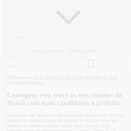
Mais
Cursos e Concursos
Horários de ônibus
Publicado em
25 de outubro de 2020
5 de dezembro de 2020
por
Egleia Machado
Contagem está entre as seis cidades do
Brasil com mais candidatos a prefeito
As maiores das cidades brasileiras tiveram aumento de 41% no
número de candidatos que vão disputar as eleições deste ano,
quando comparado à última eleição municipal, em 2016,
segundo dados do Tribunal Superior Eleitoral (TSE). Neste