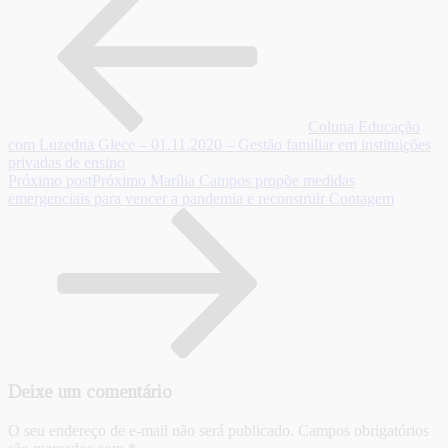
Coluna Educação
com Luzedna Glece – 01.11.2020 – Gestão familiar em instituições
privadas de ensino
Próximo post
Próximo
Marília Campos propõe medidas
emergenciais para vencer a pandemia e reconstruir Contagem
Deixe um comentário
O seu endereço de e-mail não será publicado.
Campos obrigatórios