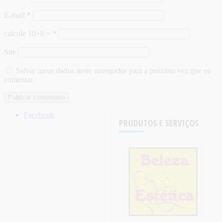
E-mail
*
calcule 10+8 =
*
Site
Salvar meus dados neste navegador para a próxima vez que eu
comentar.
Facebook
PRODUTOS E SERVIÇOS