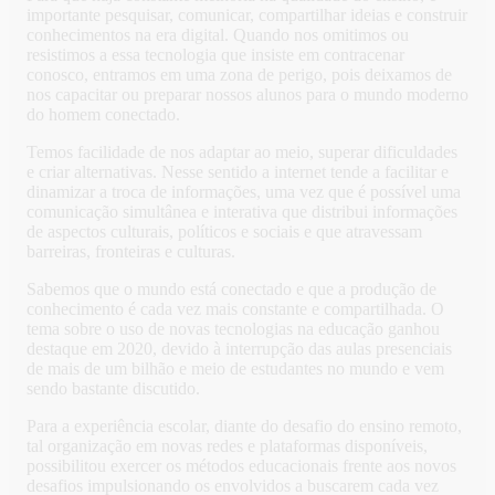
importante pesquisar, comunicar, compartilhar ideias e construir
conhecimentos na era digital. Quando nos omitimos ou
resistimos a essa tecnologia que insiste em contracenar
conosco, entramos em uma zona de perigo, pois deixamos de
nos capacitar ou preparar nossos alunos para o mundo moderno
do homem conectado.
Temos facilidade de nos adaptar ao meio, superar dificuldades
e criar alternativas. Nesse sentido a internet tende a facilitar e
dinamizar a troca de informações, uma vez que é possível uma
comunicação simultânea e interativa que distribui informações
de aspectos culturais, políticos e sociais e que atravessam
barreiras, fronteiras e culturas.
Sabemos que o mundo está conectado e que a produção de
conhecimento é cada vez mais constante e compartilhada. O
tema sobre o uso de novas tecnologias na educação ganhou
destaque em 2020, devido à interrupção das aulas presenciais
de mais de um bilhão e meio de estudantes no mundo e vem
sendo bastante discutido.
Para a experiência escolar, diante do desafio do ensino remoto,
tal organização em novas redes e plataformas disponíveis,
possibilitou exercer os métodos educacionais frente aos novos
desafios impulsionando os envolvidos a buscarem cada vez