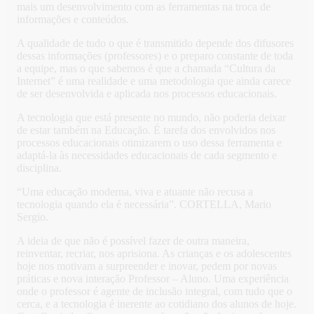
mais um desenvolvimento com as ferramentas na troca de
informações e conteúdos.
A qualidade de tudo o que é transmitido depende dos difusores
dessas informações (professores) e o preparo constante de toda
a equipe, mas o que sabemos é que a chamada “Cultura da
Internet” é uma realidade e uma metodologia que ainda carece
de ser desenvolvida e aplicada nos processos educacionais.
A tecnologia que está presente no mundo, não poderia deixar
de estar também na Educação. É tarefa dos envolvidos nos
processos educacionais otimizarem o uso dessa ferramenta e
adaptá-la às necessidades educacionais de cada segmento e
disciplina.
“Uma educação moderna, viva e atuante não recusa a
tecnologia quando ela é necessária”. CORTELLA, Mario
Sergio.
A ideia de que não é possível fazer de outra maneira,
reinventar, recriar, nos aprisiona. As crianças e os adolescentes
hoje nos motivam a surpreender e inovar, pedem por novas
práticas e nova interação Professor – Aluno. Uma experiência
onde o professor é agente de inclusão integral, com tudo que o
cerca, e a tecnologia é inerente ao cotidiano dos alunos de hoje.