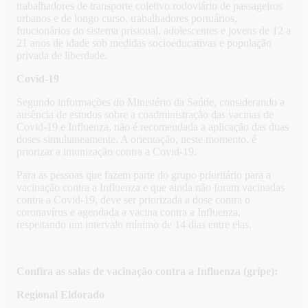
trabalhadores de transporte coletivo rodoviário de passageiros
urbanos e de longo curso, trabalhadores portuários,
funcionários do sistema prisional, adolescentes e jovens de 12 a
21 anos de idade sob medidas socioeducativas e população
privada de liberdade.
Covid-19
Segundo informações do Ministério da Saúde, considerando a
ausência de estudos sobre a coadministração das vacinas de
Covid-19 e Influenza, não é recomendada a aplicação das duas
doses simultaneamente. A orientação, neste momento, é
priorizar a imunização contra a Covid-19.
Para as pessoas que fazem parte do grupo prioritário para a
vacinação contra a Influenza e que ainda não foram vacinadas
contra a Covid-19, deve ser priorizada a dose contra o
coronavírus e agendada a vacina contra a Influenza,
respeitando um intervalo mínimo de 14 dias entre elas.
Confira as salas de vacinação contra a Influenza (gripe):
Regional Eldorado