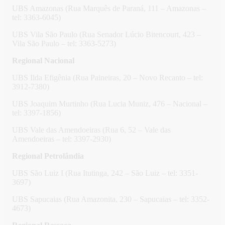
UBS Amazonas (Rua Marquês de Paraná, 111 – Amazonas –
tel: 3363-6045)
UBS Vila São Paulo (Rua Senador Lúcio Bitencourt, 423 –
Vila São Paulo – tel: 3363-5273)
Regional Nacional
UBS Ilda Efigênia (Rua Paineiras, 20 – Novo Recanto – tel:
3912-7380)
UBS Joaquim Murtinho (Rua Lucia Muniz, 476 – Nacional –
tel: 3397-1856)
UBS Vale das Amendoeiras (Rua 6, 52 – Vale das
Amendoeiras – tel: 3397-2930)
Regional Petrolândia
UBS São Luiz I (Rua Itutinga, 242 – São Luiz – tel: 3351-
3697)
UBS Sapucaias (Rua Amazonita, 230 – Sapucaias – tel: 3352-
4673)