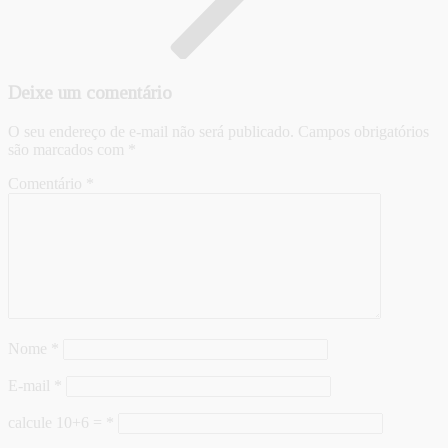
Deixe um comentário
O seu endereço de e-mail não será publicado.
Campos obrigatórios
são marcados com
*
Comentário
*
Nome
*
E-mail
*
calcule 10+6 =
*