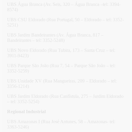
UBS Água Branca (Av. Seis, 320 – Água Branca –tel: 3394-
8574)
UBS CSU Eldorado (Rua Portugal, 50 – Eldorado – tel: 3352-
5251)
UBS Jardim Bandeirantes (Av. Água Branca, 817 –
Bandeirantes – tel: 3352-5248)
UBS Novo Eldorado (Rua Tubira, 173 – Santa Cruz – tel:
3911-9423)
UBS Parque São João (Rua 7, 54 – Parque São João – tel:
3352-5259)
UBS Unidade XV (Rua Mangueiras, 209 – Eldorado – tel:
3356-1214)
UBS Jardim Eldorado (Rua Canfístula, 275 – Jardim Eldorado
– tel: 3352-5254)
Regional Industrial
UBS Amazonas I (Rua José Antunes, 58 – Amazonas- tel:
3363-5246)