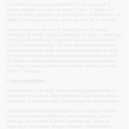
Na primeira etapa o grupo prioritário é o de crianças de 6
meses a menores de 6 anos de idade (5 anos, 11 meses e 29
dias), gestantes, puérperas, povos indígenas e trabalhadores da
saúde. A vacinação para esse grupo vai até o dia 10 de maio.
Segundo explica a diretora de Imunização de Secretaria
Municipal de Saúde, Clarissa Domingos de Castro, a estratégia
utilizada pela Prefeitura é separar as salas de vacinação entre
Covid e Influenza (gripe). “As salas rotinas que já atendem
gestantes e crianças foram destinadas para vacinação da gripe.
Os trabalhadores de saúde serão imunizados no próprio local
de trabalho e estamos fechando parcerias com universidades
para fazer a vacinação também no período noturno para esse
público”, explicou.
Grupos prioritários
A partir do dia 11 de maio, será a vez do grupo prioritário de
idosos com 60 anos ou mais e professores das escolas públicas
e privadas. A vacinação desse grupo vai até do dia 8 de junho.
A terceira etapa vai do dia 9 de junho a 9 de julho, e atenderá
pessoas com doenças crônicas e outras condições clínicas
especiais, pessoas com deficiência permanente, forças de
segurança e salvamento, Forças Armadas, caminhoneiros,