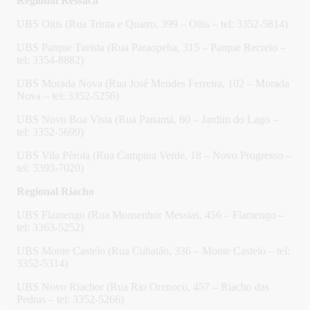
Regional Ressaca
UBS Oitis (Rua Trinta e Quatro, 399 – Oitis – tel: 3352-5814)
UBS Parque Turista (Rua Paraopeba, 315 – Parque Recreio –
tel: 3354-8882)
UBS Morada Nova (Rua José Mendes Ferreira, 102 – Morada
Nova – tel: 3352-5256)
UBS Novo Boa Vista (Rua Panamá, 60 – Jardim do Lago –
tel: 3352-5699)
UBS Vila Pérola (Rua Campina Verde, 18 – Novo Progresso –
tel: 3393-7020)
Regional Riacho
UBS Flamengo (Rua Monsenhor Messias, 456 – Flamengo –
tel: 3363-5252)
UBS Monte Castelo (Rua Cubatão, 336 – Monte Castelo – tel:
3352-5314)
UBS Novo Riachor (Rua Rio Orenoco, 457 – Riacho das
Pedras – tel: 3352-5266)