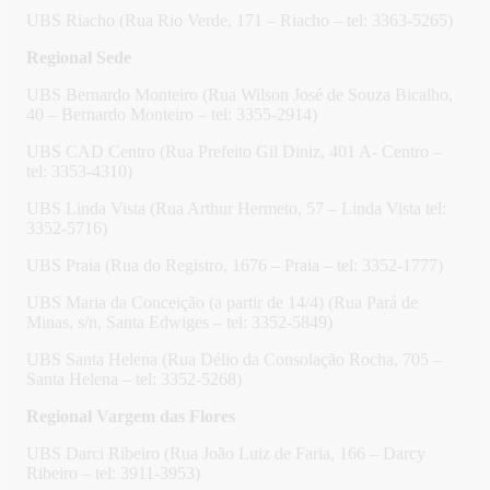
UBS Riacho (Rua Rio Verde, 171 – Riacho – tel: 3363-5265)
Regional Sede
UBS Bernardo Monteiro (Rua Wilson José de Souza Bicalho,
40 – Bernardo Monteiro – tel: 3355-2914)
UBS CAD Centro (Rua Prefeito Gil Diniz, 401 A- Centro –
tel: 3353-4310)
UBS Linda Vista (Rua Arthur Hermeto, 57 – Linda Vista tel:
3352-5716)
UBS Praia (Rua do Registro, 1676 – Praia – tel: 3352-1777)
UBS Maria da Conceição (a partir de 14/4) (Rua Pará de
Minas, s/n, Santa Edwiges – tel: 3352-5849)
UBS Santa Helena (Rua Délio da Consolação Rocha, 705 –
Santa Helena – tel: 3352-5268)
Regional Vargem das Flores
UBS Darci Ribeiro (Rua João Luiz de Faria, 166 – Darcy
Ribeiro – tel: 3911-3953)