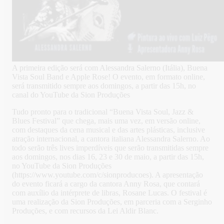
A primeira edição será com Alessandra Salerno (Itália), Buena
Vista Soul Band e Apple Rose! O evento, em formato online,
será transmitido sempre aos domingos, a partir das 15h, no
canal do YouTube da Sion Produções
Tudo pronto para o tradicional “Buena Vista Soul, Jazz &
Blues Festival” que chega, mais uma vez, em versão online,
com destaques da cena musical e das artes plásticas, inclusive
atração internacional, a cantora italiana Alessandra Salerno. Ao
todo serão três lives imperdíveis que serão transmitidas sempre
aos domingos, nos dias 16, 23 e 30 de maio, a partir das 15h,
no YouTube da Sion Produções
(https://www.youtube.com/c/sionproducoes). A apresentação
do evento ficará a cargo da cantora Anny Rosa, que contará
com auxílio da intérprete de libras, Rosane Lucas. O festival é
uma realização da Sion Produções, em parceria com a Serginho
Produções, e com recursos da Lei Aldir Blanc.