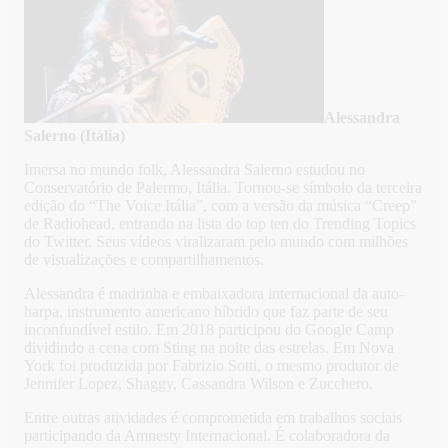
Alessandra
Salerno (Itália)
Imersa no mundo folk, Alessandra Salerno estudou no
Conservatório de Palermo, Itália. Tornou-se símbolo da terceira
edição do “The Voice Itália”, com a versão da música “Creep”
de Radiohead, entrando na lista do top ten do Trending Topics
do Twitter. Seus vídeos viralizaram pelo mundo com milhões
de visualizações e compartilhamentos.
Alessandra é madrinha e embaixadora internacional da auto-
harpa, instrumento americano híbrido que faz parte de seu
inconfundível estilo. Em 2018 participou do Google Camp
dividindo a cena com Sting na noite das estrelas. Em Nova
York foi produzida por Fabrizio Sotti, o mesmo produtor de
Jennifer Lopez, Shaggy, Cassandra Wilson e Zucchero.
Entre outras atividades é comprometida em trabalhos sociais
participando da Amnesty Internacional. É colaboradora da