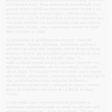
com sua preferência. Nesse processo de transformação, para
garantir melhor experiência para o consumidor durante a sua
jornada e solucionar de forma rápida e definitiva qualquer
necessidade, a Up Brasil também se antecipou, migrando para
essa multicanalidade e se caracterizando como uma empresa
omnichanel, ou seja, com a comunicação atuando de forma
linear em todos os canais.
As ferramentas de atendimento da empresa: central de
atendimento, chatbots, Whatsapp, atendimento telefônico,
aplicativo ou e-mail estão integradas através de um software
intuitivo e flexível, que possibilita o gerenciamento de modo
inteligente das chamadas de entrada e saída. “A
multicanalidade permite integrar, centralizar, organizar e dar
agilidade no atendimento com foco na solução, o que todo
cliente almeja. Se o usuário entrar em contato com a empresa
pelo telefone, por exemplo, e posteriormente via WhatsApp ou
chat, as informações estarão integradas, facilitando o
atendimento e promovendo a satisfação do cliente”, afirma o
diretor de Experiência do cliente da Up Brasil, Rodrigo
Caiado.
Caiado explica que a implementação da plataforma de
atendimento multicanal permite ao cliente escolher por onde
quer contatar a empresa. “Antes da pandemia, 70% dos