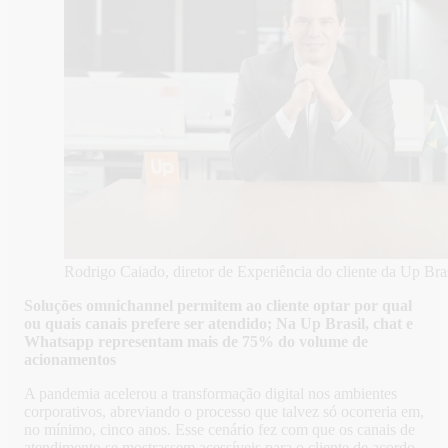
Rodrigo Caiado, diretor de Experiência do cliente da Up Bra
Soluções omnichannel permitem ao cliente optar por qual
ou quais canais prefere ser atendido; Na Up Brasil, chat e
Whatsapp representam mais de 75% do volume de
acionamentos
A pandemia acelerou a transformação digital nos ambientes
corporativos, abreviando o processo que talvez só ocorreria em,
no mínimo, cinco anos. Esse cenário fez com que os canais de
atendimento se mostrassem acessíveis para o cliente de acordo