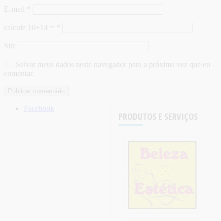
E-mail
*
calcule 10+14 =
*
Site
Salvar meus dados neste navegador para a próxima vez que eu
comentar.
Facebook
PRODUTOS E SERVIÇOS