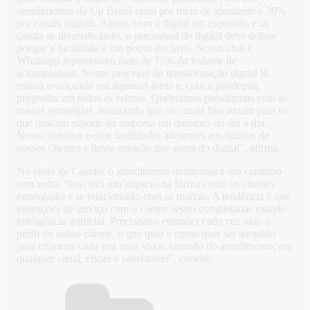
atendimentos da Up Brasil eram por meio de atendente e 30%
por canais digitais. Agora, com o digital em expansão e os
canais se diversificando, o percentual do digital deve dobrar
porque a facilidade é um ponto decisivo. Nosso chat e
Whatsapp representam mais de 75% do volume de
acionamentos. Nosso processo de transformação digital já
estava avançando em algumas áreas e, com a pandemia,
progrediu em todos as esferas. Quebramos paradigmas com as
nossas estratégias, mostrando que os canais funcionam para os
que buscam suporte da empresa em questões do dia a dia.
Nosso objetivo é criar facilidades aderentes aos hábitos de
nossos clientes e dessa geração que gosta do digital”, afirma.
Na visão de Caiado, o atendimento multicanal é um caminho
sem volta. “Isso terá um impacto na forma como os clientes
enxergarão e se relacionarão com as marcas. A tendência é que
interações de serviço com o cliente sejam completadas usando
inteligência artificial. Precisamos entender cada vez mais o
perfil do nosso cliente, o que quer e como quer ser atendido
para criarmos cada vez mais valor, fazendo do atendimento, em
qualquer canal, eficaz e satisfatório”, conclui.