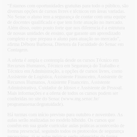
“Estamos com oportunidades gratuitas para todo o público, são
diversas opções de cursos livres e técnicos em áreas variadas.
No Senac o aluno tem a segurança de contar com uma equipe
de docentes qualificada e que tem forte atuação no mercado.
Além disso, outro ponto forte que nos diferencia é a estrutura
de nossas unidades de ensino, que garante um aprendizado
completo e que prepara o aluno para atuação no mercado”,
afirma Débora Barbosa, Diretora da Faculdade do Senac em
Contagem.
A oferta é ampla e contempla desde os cursos Técnico em
Recursos Humanos, Técnico em Segurança do Trabalho e
Técnico em Administração, a opções de cursos livres, como
Assistente de Logística, Assistente Financeiro, Assistente de
Recursos Humanos, Assistente Financeiro, Assistente
Administrativo, Cuidador de Idosos e Assistente de Pessoal.
Mais informações e a oferta de todos os cursos podem ser
conferidas no site do Senac (www.mg.senac.br/
programasenacdegratuidade).
Há turmas com início previsto para outubro e novembro. As
aulas serão realizadas no modelo híbrido. Os cursos que
contêm em sua grade curricular aulas práticas acontecerão de
forma presencial, seguindo todos os protocolos de segurança
necessários, já as aulas teóricas serão oferecidas de forma