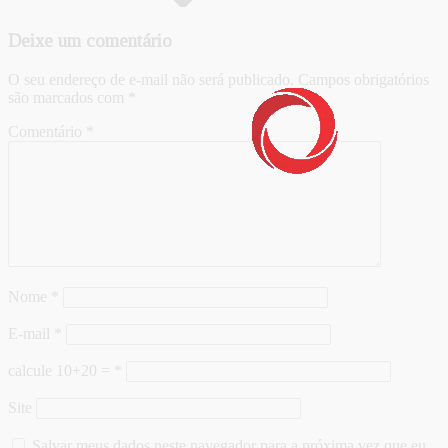
Deixe um comentário
O seu endereço de e-mail não será publicado.
Campos obrigatórios
são marcados com
*
Comentário
*
Nome
*
E-mail
*
calcule 10+20 =
*
Site
Salvar meus dados neste navegador para a próxima vez que eu