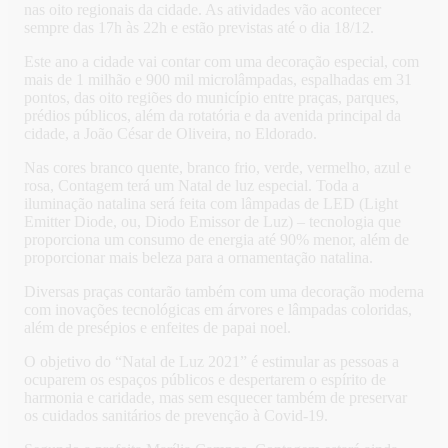
nas oito regionais da cidade. As atividades vão acontecer
sempre das 17h às 22h e estão previstas até o dia 18/12.
Este ano a cidade vai contar com uma decoração especial, com
mais de 1 milhão e 900 mil microlâmpadas, espalhadas em 31
pontos, das oito regiões do município entre praças, parques,
prédios públicos, além da rotatória e da avenida principal da
cidade, a João César de Oliveira, no Eldorado.
Nas cores branco quente, branco frio, verde, vermelho, azul e
rosa, Contagem terá um Natal de luz especial. Toda a
iluminação natalina será feita com lâmpadas de LED (Light
Emitter Diode, ou, Diodo Emissor de Luz) – tecnologia que
proporciona um consumo de energia até 90% menor, além de
proporcionar mais beleza para a ornamentação natalina.
Diversas praças contarão também com uma decoração moderna
com inovações tecnológicas em árvores e lâmpadas coloridas,
além de presépios e enfeites de papai noel.
O objetivo do “Natal de Luz 2021” é estimular as pessoas a
ocuparem os espaços públicos e despertarem o espírito de
harmonia e caridade, mas sem esquecer também de preservar
os cuidados sanitários de prevenção à Covid-19.