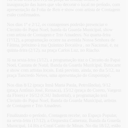
inauguração das luzes que vão decorar o local no período, com
apresentação da Folia de Reis e show com artista de Contagem
estão confirmados.
Nos dias 1º e 2/12, os contagenses poderão presenciar o
Circuito do Papai Noel, banda da Guarda Municipal, show
com artista de Contagem e Trio Amadeus. Na quarta-feira
(1º/12), a programação ocorre na avenida Nossa Senhora de
Fátima, próximo à rua Quintino Bocaiúva , no Nacional, e, na
quinta-feira (2/12), na praça Carlos Luz, no Riacho.
Já na sexta-feira (3/12), a programação traz o Circuito do Papai
Noel, Cantata de Natal, Banda da Guarda Municipal, Batucarte
e show com artistas locais. Está previsto, ainda, no dia 5/12, na
praça Tancredo Neves, uma apresentação do Grupontapé.
Nos dias 8/12 (praça Irmã Maria Paula, Petrolândia), 9/12
(praça Antônio José, Ressaca), 15/12 (praça do Coreto, Vargem
da Flores) e 16/12 (CSU Industrial), a programação terá
Circuito do Papai Noel, Banda da Guarda Municipal, artistas
de Contagem e Trio Amadeus.
Finalizando o período, Contagem recebe, no Espaço Popular,
na sexta-feira (17/12), a Orquestra Camerata, Banda da Guarda
Municipal, 14 Bis e Coral Canto de Minas. No dia 18/12, estão