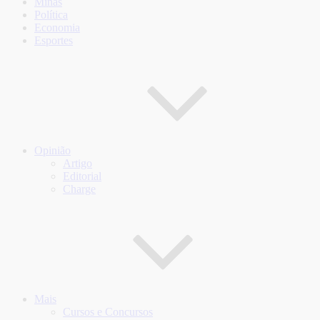
Minas
Política
Economia
Esportes
Opinião
Artigo
Editorial
Charge
Mais
Cursos e Concursos