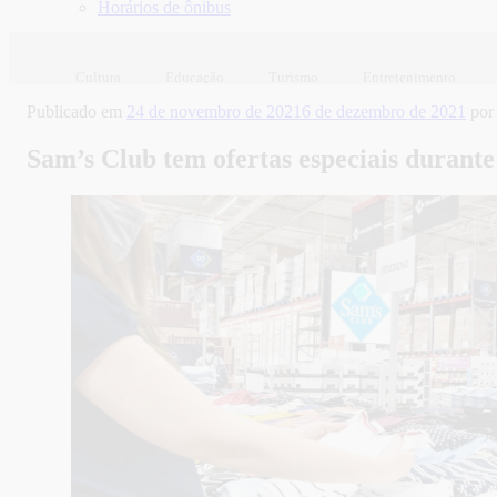
Horários de ônibus
Cultura
Educação
Turismo
Entretenimento
Publicado em
24 de novembro de 2021
6 de dezembro de 2021
po
Sam’s Club tem ofertas especiais durante