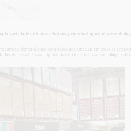
mpla variedade de itens exclusivos, produtos importados e embal
 surpreender os clientes com descontos especiais em todas as categoria
bidas, itens exclusivos, importados e do dia a dia, com embalagens di