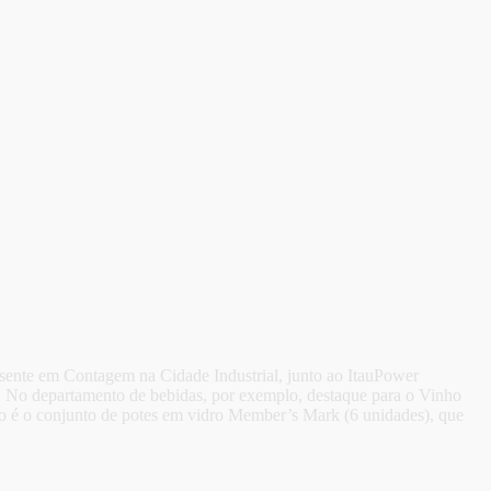
sente em Contagem na Cidade Industrial, junto ao ItauPower
ia. No departamento de bebidas, por exemplo, destaque para o Vinho
o é o conjunto de potes em vidro Member’s Mark (6 unidades), que