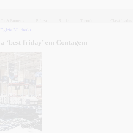
Tv & Famosos
Beleza
Saúde
Tecnologia
Classificados
r
Egleia Machado
 a ‘best friday’ em Contagem