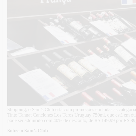
Shopping, o Sam’s Club está com promoções em todas as categorias,
Tinto Tannat Canelones Los Teros Uruguay 750ml, que está em óti
pode ser adquirido com 40% de desconto, de R$ 149,99 por R$ 89
Sobre o Sam’s Club