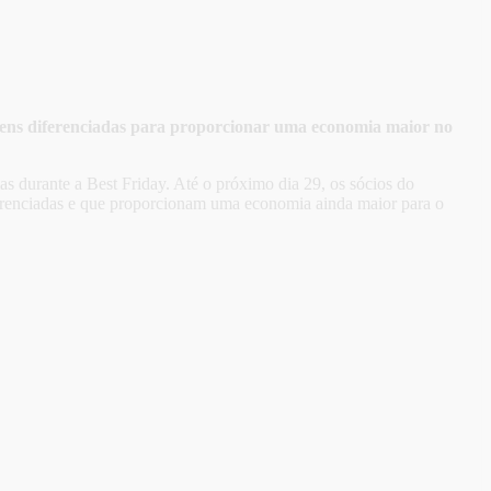
agens diferenciadas para proporcionar uma economia maior no
s durante a Best Friday. Até o próximo dia 29, os sócios do
ferenciadas e que proporcionam uma economia ainda maior para o