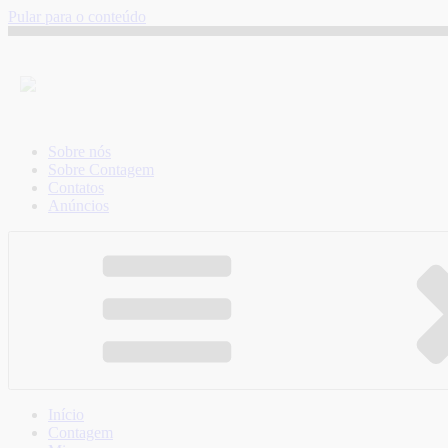
Pular para o conteúdo
Sobre nós
Sobre Contagem
Contatos
Anúncios
Início
Contagem