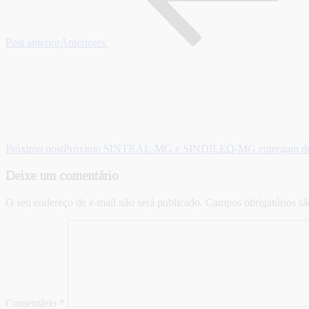
Post anterior
Anteriores
Próximo post
Próximo
SINTRAL-MG e SINDILEQ-MG entregam doaç
Deixe um comentário
O seu endereço de e-mail não será publicado.
Campos obrigatórios s
Comentário
*