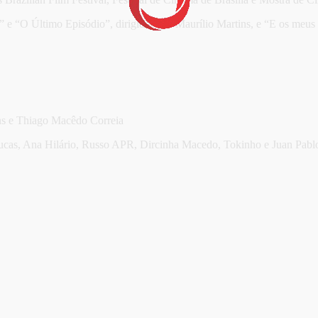
 e “O Último Episódio”, dirigidos por Maurílio Martins, e “E os meus 
ins e Thiago Macêdo Correia
Lucas, Ana Hilário, Russo APR, Dircinha Macedo, Tokinho e Juan Pabl