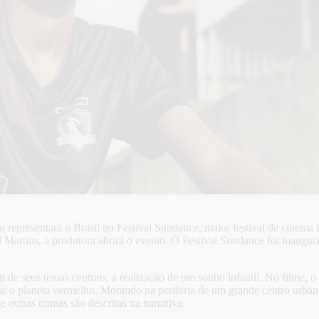
tico representará o Brasil no Festival Sundance, maior festival de cin
el Martins, a produtora abrirá o evento. O Festival Sundance foi inaug
 seus temas centrais, a realização de um sonho infantil. No filme, o 
izar o planeta vermelho. Morando na periferia de um grande centro urban
e outras tramas são descritas na narrativa.