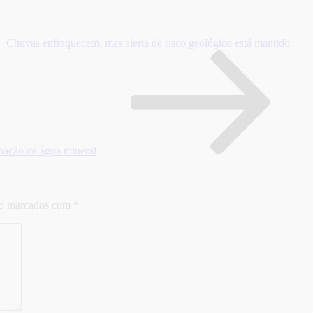
Chuvas enfraquecem, mas alerta de risco geológico está mantido
ão de água mineral
ão marcados com
*