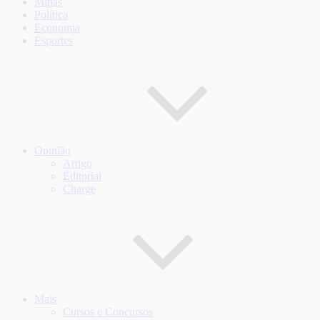
Minas
Política
Economia
Esportes
Opinião
Artigo
Editorial
Charge
Mais
Cursos e Concursos