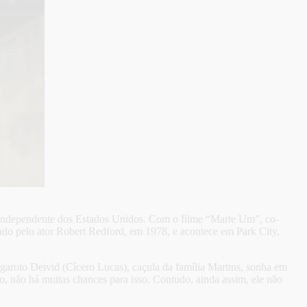
ema independente dos Estados Unidos. Com o filme “Marte Um”, co-
urado pelo ator Robert Redford, em 1978, e acontece em Park City,
garoto Deivid (Cícero Lucas), caçula da família Martins, sonha em
o, não há muitas chances para isso. Contudo, ainda assim, ele não