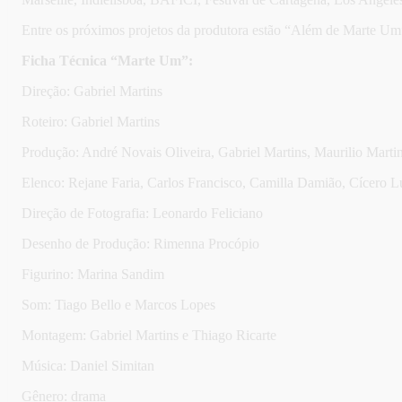
Entre os próximos projetos da produtora estão “Além de Marte Um”
Ficha Técnica “Marte Um”:
Direção: Gabriel Martins
Roteiro: Gabriel Martins
Produção: André Novais Oliveira, Gabriel Martins, Maurilio Mart
Elenco: Rejane Faria, Carlos Francisco, Camilla Damião, Cícero 
Direção de Fotografia: Leonardo Feliciano
Desenho de Produção: Rimenna Procópio
Figurino: Marina Sandim
Som: Tiago Bello e Marcos Lopes
Montagem: Gabriel Martins e Thiago Ricarte
Música: Daniel Simitan
Gênero: drama