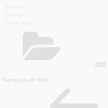
País: Brasil
Ano: 2022
Duração: 114 min.
Capa
CATEGORIAS
,
Navegação de Post