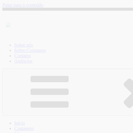
Pular para o conteúdo
Sobre nós
Sobre Contagem
Contatos
Anúncios
Início
Contagem