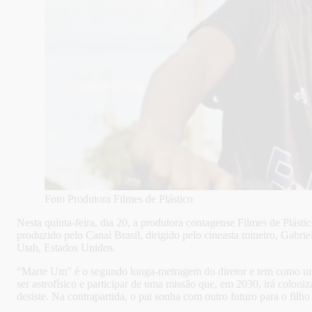
Foto Produtora Filmes de Plástico
Nesta quinta-feira, dia 20, a produtora contagense Filmes de Plás
produzido pelo Canal Brasil, dirigido pelo cineasta mineiro, Gabri
Utah, Estados Unidos.
“Marte Um” é o segundo longa-metragem do diretor e tem como um de
ser astrofísico e participar de uma missão que, em 2030, irá colon
desiste. Na contrapartida, o pai sonha com outro futuro para o filho 