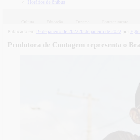
Horários de ônibus
Cultura
Educação
Turismo
Entretenimento
Publicado em
19 de janeiro de 2022
20 de janeiro de 2022
por
Egle
Produtora de Contagem representa o Bras