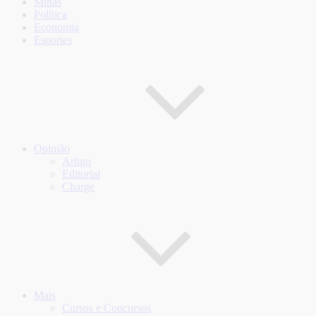
Minas
Política
Economia
Esportes
Opinião
Artigo
Editorial
Charge
Mais
Cursos e Concursos