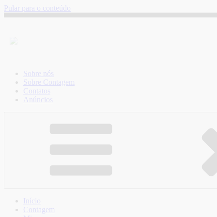
Pular para o conteúdo
Sobre nós
Sobre Contagem
Contatos
Anúncios
Início
Contagem