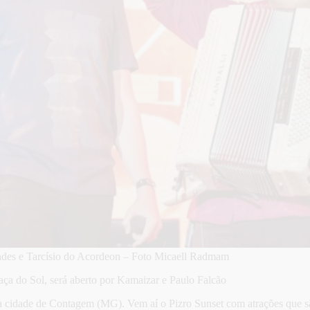
ndes e Tarcísio do Acordeon – Foto Micaell Radmam
Praça do Sol, será aberto por Kamaizar e Paulo Falcão
la cidade de Contagem (MG). Vem aí o Pizro Sunset com atrações que s