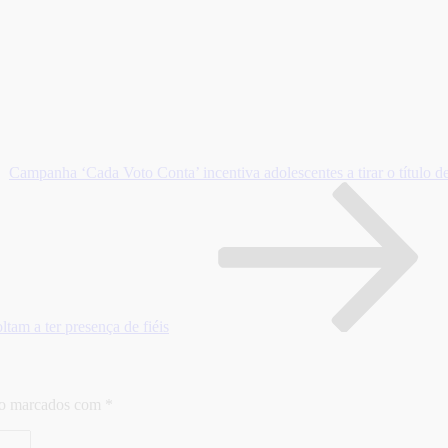
Campanha ‘Cada Voto Conta’ incentiva adolescentes a tirar o título de
am a ter presença de fiéis
ão marcados com
*