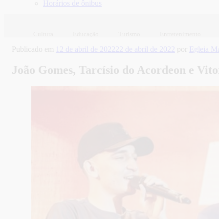
Horários de ônibus
Cultura
Educação
Turismo
Entretenimento
Publicado em
12 de abril de 2022
22 de abril de 2022
por
Egleia M
João Gomes, Tarcísio do Acordeon e Vito