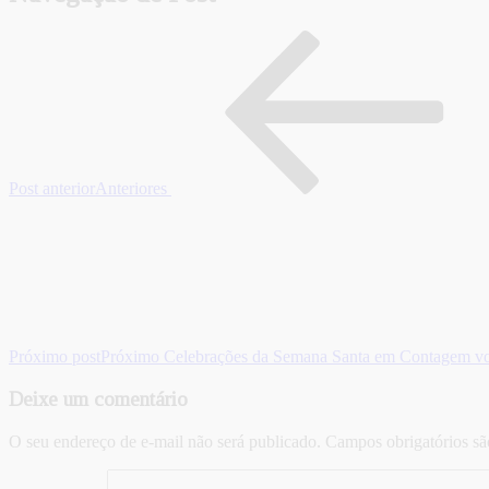
Post anterior
Anteriores
Próximo post
Próximo
Celebrações da Semana Santa em Contagem volt
Deixe um comentário
O seu endereço de e-mail não será publicado.
Campos obrigatórios s