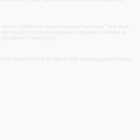
oma mais de 7 milhões de ouvintes mensais e sua canção “Meia Noite
Tube cerca de 2,6 milhões de pessoas acompanham o trabalho do
e gravado em Fortaleza (CE).
ntos de vendas físicos da Só Marcas Auto Shopping (avenida Babita