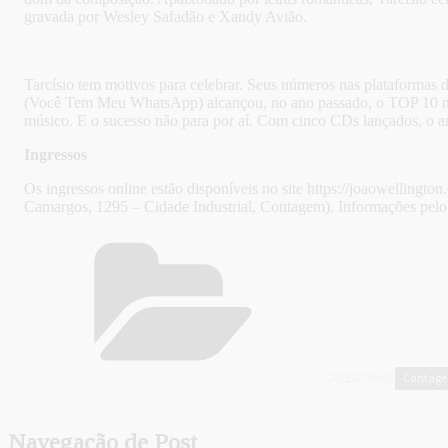
gravada por Wesley Safadão e Xandy Avião.
Tarcísio tem motivos para celebrar. Seus números nas plataformas d
(Você Tem Meu WhatsApp) alcançou, no ano passado, o TOP 10 na p
músico. E o sucesso não para por aí. Com cinco CDs lançados, o a
Ingressos
Os ingressos online estão disponíveis no site https://joaowelling
Camargos, 1295 – Cidade Industrial, Contagem). Informações pelo
Contag
CATEGORIAS
Navegação de Post