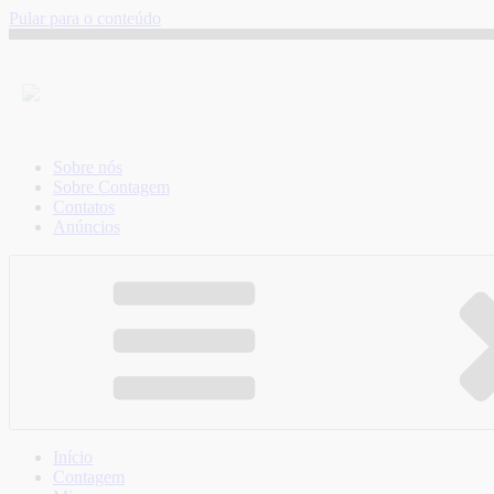
Pular para o conteúdo
Sobre nós
Sobre Contagem
Contatos
Anúncios
Início
Contagem