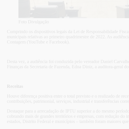
Foto Divulgação
Cumprindo os dispositivos legais da Lei de Responsabilidade Fiscal
municipais relativas ao primeiro quadrimestre de 2022. As audiênci
Contagem (YouTube e Facebook).
Desta vez, a audiência foi conduzida pelo vereador Daniel Carval
Finanças da Secretaria de Fazenda, Edna Diniz, a auditora-geral d
Receitas
Houve diferença positiva entre o total previsto e o realizado de re
contribuições, patrimonial, serviços, industrial e transferências 
Destaque para a arrecadação de IPTU superior a do mesmo período 
cobrando mais de grandes territórios e empresas, com redução do imp
estados, Distrito Federal e municípios – também foram maiores que 