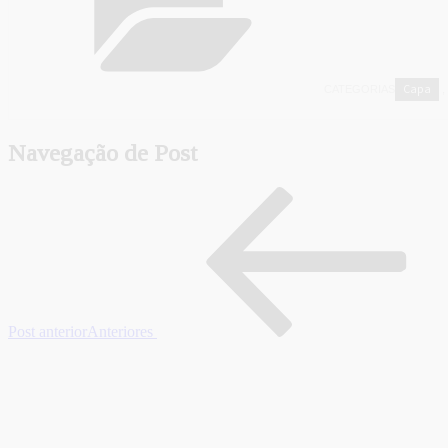
Capa
CATEGORIAS
,
Navegação de Post
Post anterior
Anteriores