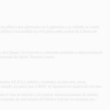
cia pública que apresentou ao Legislativo e ao cidadão as contas
público e transmitida ao vivo pelas redes sociais da Câmara de
 da Câmara. Do Executivo, estiveram presentes a subsecretária de
a Municipal de Saúde, Newton Lemos.
alizados R$ 974,1 milhões, resultados de impostos, taxas,
recadação, ao passo que o IRRF foi ligeiramente aquém do previsto.
nto à vista do imposto e do melhor dimensionamento do tributo,
venientes da arrecadação de tributos federais ou estaduais aos