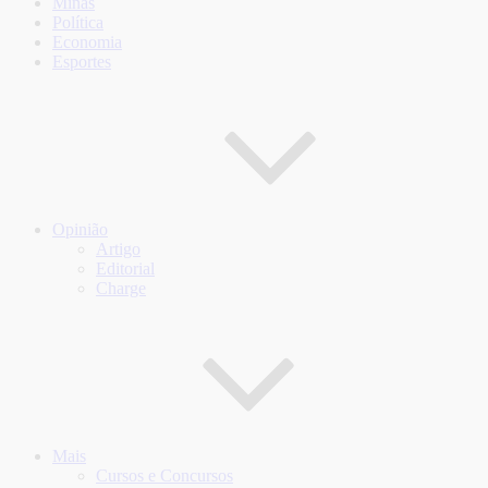
Minas
Política
Economia
Esportes
Opinião
Artigo
Editorial
Charge
Mais
Cursos e Concursos