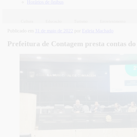
Horários de ônibus
Cultura
Educação
Turismo
Entretenimento
Publicado em
31 de maio de 2022
por
Egleia Machado
Prefeitura de Contagem presta contas do