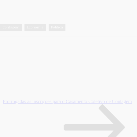
Contagem
Economia
Política
,
,
Prorrogadas as inscrições para o Casamento Coletivo de Contagem