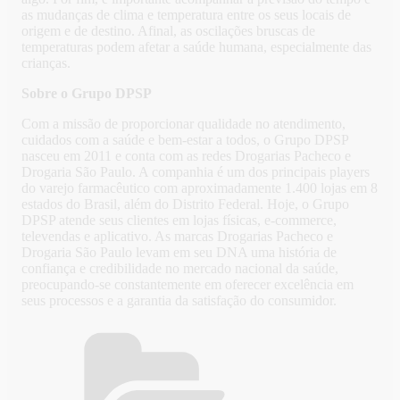
as mudanças de clima e temperatura entre os seus locais de
origem e de destino. Afinal, as oscilações bruscas de
temperaturas podem afetar a saúde humana, especialmente das
crianças.
Sobre o Grupo DPSP
Com a missão de proporcionar qualidade no atendimento,
cuidados com a saúde e bem-estar a todos, o Grupo DPSP
nasceu em 2011 e conta com as redes Drogarias Pacheco e
Drogaria São Paulo. A companhia é um dos principais players
do varejo farmacêutico com aproximadamente 1.400 lojas em 8
estados do Brasil, além do Distrito Federal. Hoje, o Grupo
DPSP atende seus clientes em lojas físicas, e-commerce,
televendas e aplicativo. As marcas Drogarias Pacheco e
Drogaria São Paulo levam em seu DNA uma história de
confiança e credibilidade no mercado nacional da saúde,
preocupando-se constantemente em oferecer excelência em
seus processos e a garantia da satisfação do consumidor.