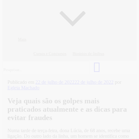
Mais
Cursos e Concursos
Horários de ônibus
Publicado em
22 de julho de 2022
22 de julho de 2022
por
Egleia Machado
Veja quais são os golpes mais
praticados atualmente e as dicas para
evitar fraudes
Numa tarde de terça-feira, dona Lúcia, de 68 anos, recebe uma
ligação. Do outro lado da linha, um homem se identifica como