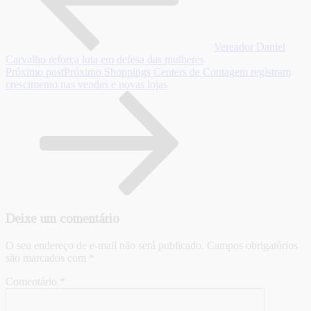
Vereador Daniel
Carvalho reforça luta em defesa das mulheres
Próximo post
Próximo
Shoppings Centers de Contagem registram
crescimento nas vendas e novas lojas
Deixe um comentário
O seu endereço de e-mail não será publicado.
Campos obrigatórios
são marcados com
*
Comentário
*