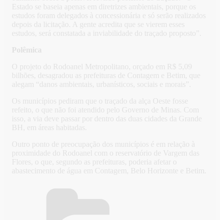
Estado se baseia apenas em diretrizes ambientais, porque os
estudos foram delegados à concessionária e só serão realizados
depois da licitação. A gente acredita que se vierem esses
estudos, será constatada a inviabilidade do traçado proposto”.
Polêmica
O projeto do Rodoanel Metropolitano, orçado em R$ 5,09
bilhões, desagradou as prefeituras de Contagem e Betim, que
alegam “danos ambientais, urbanísticos, sociais e morais”.
Os municípios pediram que o traçado da alça Oeste fosse
refeito, o que não foi atendido pelo Governo de Minas. Com
isso, a via deve passar por dentro das duas cidades da Grande
BH, em áreas habitadas.
Outro ponto de preocupação dos municípios é em relação à
proximidade do Rodoanel com o reservatório de Vargem das
Flores, o que, segundo as prefeituras, poderia afetar o
abastecimento de água em Contagem, Belo Horizonte e Betim.