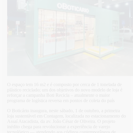
O espaço tem 16 m2 e é composto por cerca de 1 tonelada de
plástico reciclado; um dos objetivos do novo modelo de loja é
reforçar a campanha Boti Recicla – atualmente o maior
programa de logística reversa em pontos de coleta do país
O Boticário inaugura, neste sábado, 1 de outubro, a primeira
loja sustentável em Contagem, localizada no estacionamento do
Assaí Atacadista, da av. João César de Oliveira. O projeto
inédito chega para revolucionar a experiência de varejo
tecnológico — atendendo aos códigos contemporâneos de