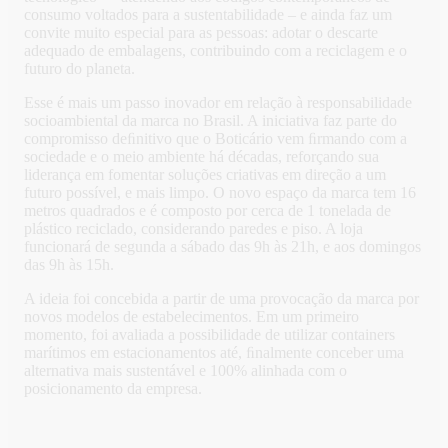
consumo voltados para a sustentabilidade – e ainda faz um
convite muito especial para as pessoas: adotar o descarte
adequado de embalagens, contribuindo com a reciclagem e o
futuro do planeta.
Esse é mais um passo inovador em relação à responsabilidade
socioambiental da marca no Brasil. A iniciativa faz parte do
compromisso deﬁnitivo que o Boticário vem ﬁrmando com a
sociedade e o meio ambiente há décadas, reforçando sua
liderança em fomentar soluções criativas em direção a um
futuro possível, e mais limpo. O novo espaço da marca tem 16
metros quadrados e é composto por cerca de 1 tonelada de
plástico reciclado, considerando paredes e piso. A loja
funcionará de segunda a sábado das 9h às 21h, e aos domingos
das 9h às 15h.
A ideia foi concebida a partir de uma provocação da marca por
novos modelos de estabelecimentos. Em um primeiro
momento, foi avaliada a possibilidade de utilizar containers
marítimos em estacionamentos até, ﬁnalmente conceber uma
alternativa mais sustentável e 100% alinhada com o
posicionamento da empresa.