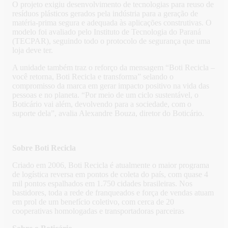
O projeto exigiu desenvolvimento de tecnologias para reuso de
resíduos plásticos gerados pela indústria para a geração de
matéria-prima segura e adequada às aplicações construtivas. O
modelo foi avaliado pelo Instituto de Tecnologia do Paraná
(TECPAR), seguindo todo o protocolo de segurança que uma
loja deve ter.
A unidade também traz o reforço da mensagem “Boti Recicla –
você retorna, Boti Recicla e transforma” selando o
compromisso da marca em gerar impacto positivo na vida das
pessoas e no planeta. “Por meio de um ciclo sustentável, o
Boticário vai além, devolvendo para a sociedade, com o
suporte dela”, avalia Alexandre Bouza, diretor do Boticário.
Sobre Boti Recicla
Criado em 2006, Boti Recicla é atualmente o maior programa
de logística reversa em pontos de coleta do país, com quase 4
mil pontos espalhados em 1.750 cidades brasileiras. Nos
bastidores, toda a rede de franqueados e força de vendas atuam
em prol de um benefício coletivo, com cerca de 20
cooperativas homologadas e transportadoras parceiras