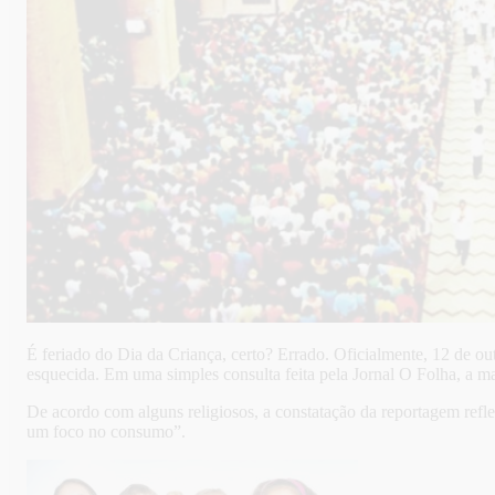
É feriado do Dia da Criança, certo? Errado. Oficialmente, 12 de o
esquecida. Em uma simples consulta feita pela Jornal O Folha, a ma
De acordo com alguns religiosos, a constatação da reportagem refle
um foco no consumo”.