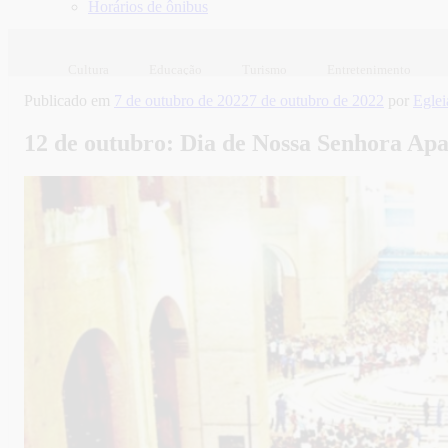
Horários de ônibus
Cultura
Educação
Turismo
Entretenimento
Publicado em
7 de outubro de 2022
7 de outubro de 2022
por
Egle
12 de outubro: Dia de Nossa Senhora Apa