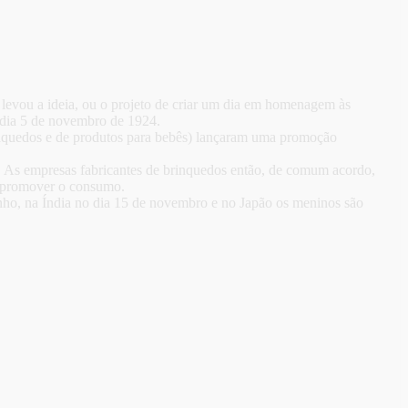
 levou a ideia, ou o projeto de criar um dia em homenagem às
o dia 5 de novembro de 1924.
rinquedos e de produtos para bebês) lançaram uma promoção
. As empresas fabricantes de brinquedos então, de comum acordo,
e promover o consumo.
ho, na Índia no dia 15 de novembro e no Japão os meninos são