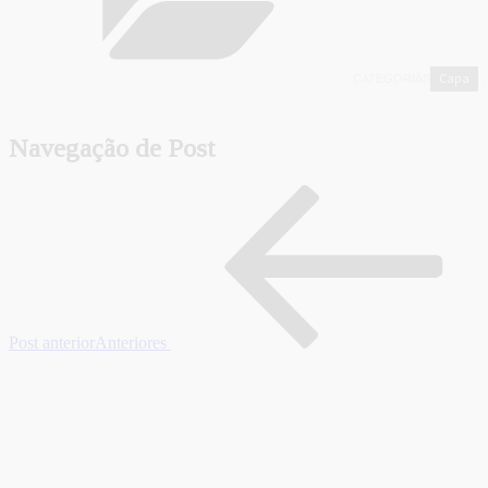
Capa
CATEGORIAS
,
Navegação de Post
Post anterior
Anteriores