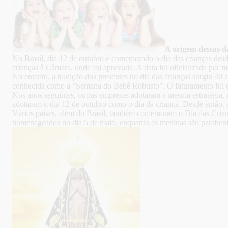
A origem dessas d
No Brasil, dia 12 de outubro é comemorado o dia das crianças desd
crianças à Câmara, onde foi aprovada. A data foi oficializada por
No entanto, a tradição dos presentes no dia das crianças surgiu 
conhecida como a “Semana do Bebê Robusto”. O faturamento foi e
Nos anos seguintes, outras empresas adotaram a mesma estratégia,
adotaram o dia 12 de outubro como o dia da criança. Desde então
Vários países, além do Brasil, também comemoram o Dia das Crian
homenageados no dia 5 de maio, enquanto as meninas são parabeniz