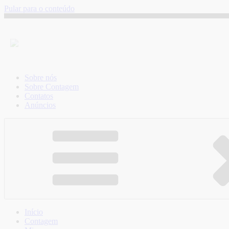
Pular para o conteúdo
Sobre nós
Sobre Contagem
Contatos
Anúncios
Início
Contagem