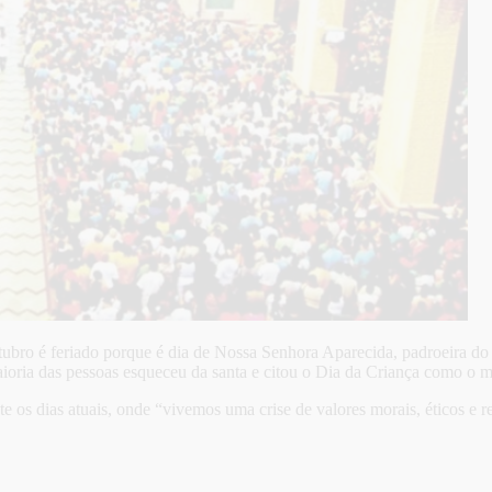
utubro é feriado porque é dia de Nossa Senhora Aparecida, padroeira do
ioria das pessoas esqueceu da santa e citou o Dia da Criança como o m
te os dias atuais, onde “vivemos uma crise de valores morais, éticos e