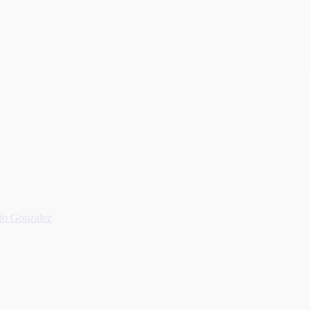
sio Gonzalez