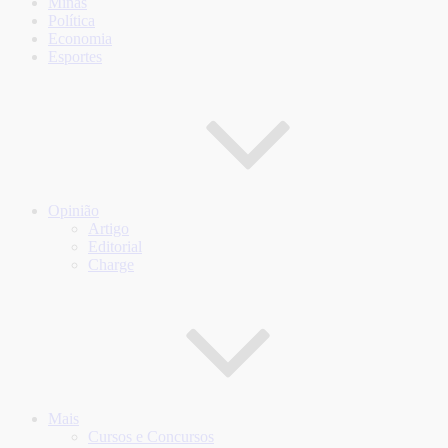
Minas
Política
Economia
Esportes
Opinião
Artigo
Editorial
Charge
Mais
Cursos e Concursos