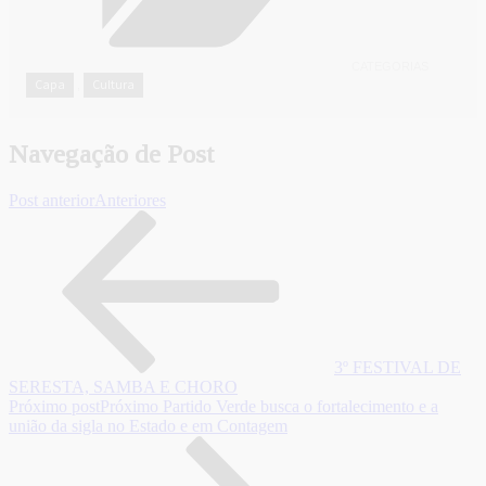
CATEGORIAS
Capa
Cultura
,
Navegação de Post
Post anterior
Anteriores
3º FESTIVAL DE
SERESTA, SAMBA E CHORO
Próximo post
Próximo
Partido Verde busca o fortalecimento e a
união da sigla no Estado e em Contagem