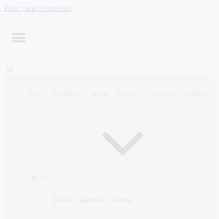
Pular para o conteúdo
Início
Contagem
Minas
Política
Economia
Esportes
Opinião
Artigo
Editorial
Charge