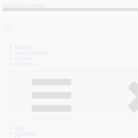
Pular para o conteúdo
Sobre nós
Sobre Contagem
Contatos
Anúncios
Início
Contagem