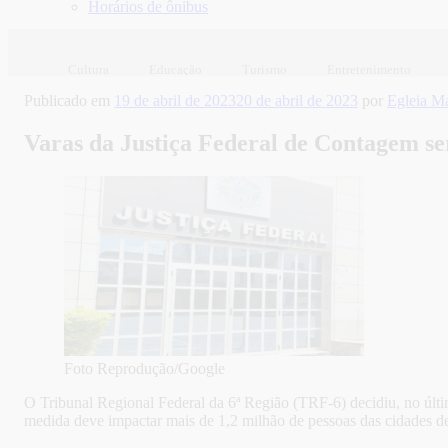
Horários de ônibus
Cultura
Educação
Turismo
Entretenimento
Publicado em
19 de abril de 2023
20 de abril de 2023
por
Egleia M
Varas da Justiça Federal de Contagem ser
Foto Reprodução/Google
O Tribunal Regional Federal da 6ª Região (TRF-6) decidiu, no últim
medida deve impactar mais de 1,2 milhão de pessoas das cidades 