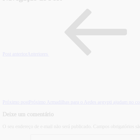
Post anterior
Anteriores
Próximo post
Próximo
Armadilhas para o Aedes aegypti ajudam no co
Deixe um comentário
O seu endereço de e-mail não será publicado.
Campos obrigatórios s