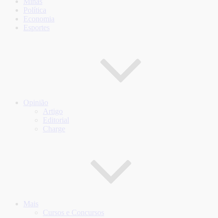
Minas
Política
Economia
Esportes
Opinião
Artigo
Editorial
Charge
Mais
Cursos e Concursos