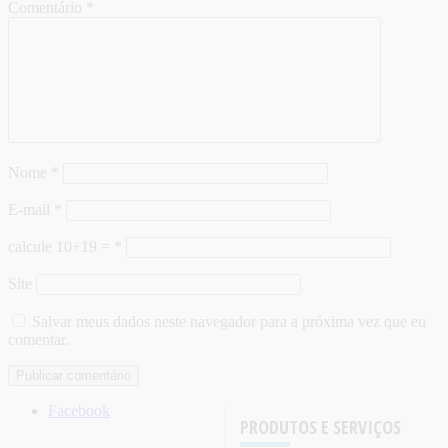
Comentário
*
Nome
*
E-mail
*
calcule 10+19 =
*
Site
Salvar meus dados neste navegador para a próxima vez que eu
comentar.
Facebook
PRODUTOS E SERVIÇOS