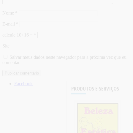
Nome
*
E-mail
*
calcule 10+16 =
*
Site
Salvar meus dados neste navegador para a próxima vez que eu
comentar.
Facebook
PRODUTOS E SERVIÇOS