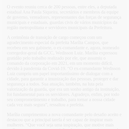
O evento reuniu cerca de 200 pessoas, entre eles, a deputada
estadual Ana Paula Siqueira, secretários e membros da equipe
de governo, vereadores, representantes das forças de segurança
municipais e estaduais, guardas civis de vários municípios da
região metropolitana e servidores municipais da Prefeitura.
A cerimônia de transição de cargo começou com um
agradecimento especial da prefeita Marília Campos, que
recebeu em seu gabinete, o ex-comandante e, agora, nomeado
corregedor-geral da GCC, Wedisson Luiz. Marília expressou
gratidão pelo trabalho realizado por ele, que assumiu o
comando da corporação em 2021, em um momento difícil,
devido à pandemia da Covid-19. “O ex-comandante Wedisson
Luiz cumpriu um papel importantíssimo de dialogar com a
cidade, para garantir a imunização das pessoas, proteger e dar
segurança a todos. Sua atuação, também, na luta pela
valorização da guarda, que era um sonho antigo da instituição,
foi fundamental para os servidores. Agradeço, enfim, por todo
seu comprometimento e trabalho, para tornar a nossa cidade
cada vez mais segura”, ressaltou a prefeita.
Marília cumprimentou a nova comandante pelo desafio aceito e
destacou que a principal tarefa é ser capaz de inspirar mais
mulheres. “Que você seja uma inspiração, que motive mais