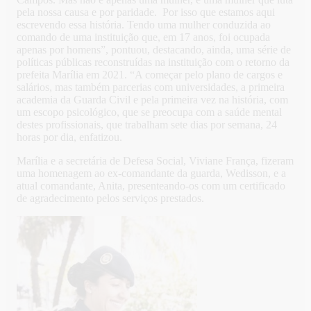
pela nossa causa e por paridade. Por isso que estamos aqui
escrevendo essa história. Tendo uma mulher conduzida ao
comando de uma instituição que, em 17 anos, foi ocupada
apenas por homens”, pontuou, destacando, ainda, uma série de
políticas públicas reconstruídas na instituição com o retorno da
prefeita Marília em 2021. “A começar pelo plano de cargos e
salários, mas também parcerias com universidades, a primeira
academia da Guarda Civil e pela primeira vez na história, com
um escopo psicológico, que se preocupa com a saúde mental
destes profissionais, que trabalham sete dias por semana, 24
horas por dia, enfatizou.
Marília e a secretária de Defesa Social, Viviane França, fizeram
uma homenagem ao ex-comandante da guarda, Wedisson, e a
atual comandante, Anita, presenteando-os com um certificado
de agradecimento pelos serviços prestados.