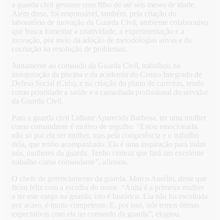
a guarda civil gestante com filho de até seis meses de idade.
Além disso, foi responsável, também, pela criação do
laboratório de inovação da Guarda Civil, ambiente colaborativo
que busca fomentar a criatividade, a experimentação e a
inovação, por meio da adoção de metodologias ativas e da
cocriação na resolução de problemas.
Juntamente ao comando da Guarda Civil, trabalhou na
inauguração da piscina e da academia do Centro Integrado de
Defesa Social (Cids), e na criação do plano de carreiras, tendo
como prioridade a saúde e a caminhada profissional do servidor
da Guarda Civil.
Para a guarda civil Lidiane Aparecida Barbosa, ter uma mulher
como comandante é motivo de orgulho. “Estou emocionada,
não só por ela ser mulher, mas pela competência e o trabalho
dela, que tenho acompanhado. Ela é uma inspiração para todas
nós, mulheres da guarda. Tenho certeza que fará um excelente
trabalho como comandante”, afirmou.
O chefe de gerenciamento da guarda, Marco Aurélio, disse que
ficou feliz com a escolha do nome. “Anita é a primeira mulher
a ter este cargo na guarda, isto é histórico. Ela não foi escolhida
por acaso, é muito competente. E, por isso, nós temos ótimas
expectativas com ela no comando da guarda”, elogiou.