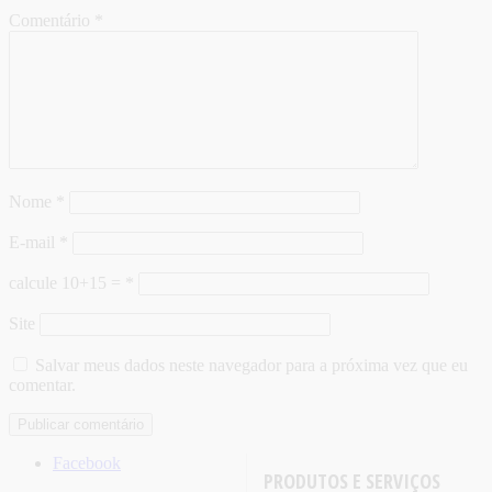
Comentário
*
Nome
*
E-mail
*
calcule 10+15 =
*
Site
Salvar meus dados neste navegador para a próxima vez que eu
comentar.
Facebook
PRODUTOS E SERVIÇOS