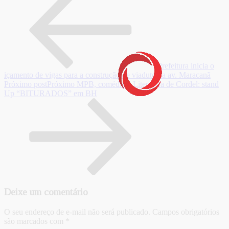
Prefeitura inicia o
içamento de vigas para a construção de viaduto da av. Maracanã
Próximo post
Próximo
MPB, comédia e Literatura de Cordel: stand
Up “BITURADOS” em BH
Deixe um comentário
O seu endereço de e-mail não será publicado.
Campos obrigatórios
são marcados com
*