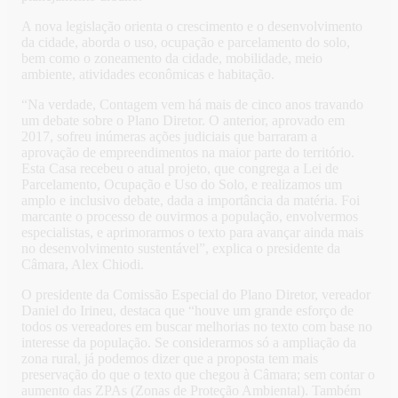
A nova legislação orienta o crescimento e o desenvolvimento
da cidade, aborda o uso, ocupação e parcelamento do solo,
bem como o zoneamento da cidade, mobilidade, meio
ambiente, atividades econômicas e habitação.
“Na verdade, Contagem vem há mais de cinco anos travando
um debate sobre o Plano Diretor. O anterior, aprovado em
2017, sofreu inúmeras ações judiciais que barraram a
aprovação de empreendimentos na maior parte do território.
Esta Casa recebeu o atual projeto, que congrega a Lei de
Parcelamento, Ocupação e Uso do Solo, e realizamos um
amplo e inclusivo debate, dada a importância da matéria. Foi
marcante o processo de ouvirmos a população, envolvermos
especialistas, e aprimorarmos o texto para avançar ainda mais
no desenvolvimento sustentável”, explica o presidente da
Câmara, Alex Chiodi.
O presidente da Comissão Especial do Plano Diretor, vereador
Daniel do Irineu, destaca que “houve um grande esforço de
todos os vereadores em buscar melhorias no texto com base no
interesse da população. Se considerarmos só a ampliação da
zona rural, já podemos dizer que a proposta tem mais
preservação do que o texto que chegou à Câmara; sem contar o
aumento das ZPAs (Zonas de Proteção Ambiental). Também