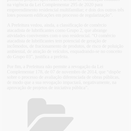
na vigência da Lei Complementar 295 de 2020 para
empreendimento residencial multifamiliar; e dois dos outros três
lotes possuem edificações em processo de regularização”.
A Prefeitura vedou, ainda, a classificação de comércio
atacadista de lubrificantes como Grupo 2, que abrange
atividades conviventes com o uso residencial. “O comércio
atacadista de lubrificantes tem potencial de geração de
incômodos, de fracionamento de produtos, de risco de poluição
ambiental, de atração de veículos, enquadrando-se no conceito
do Grupo 03”, justifica a prefeita.
Por fim, a Prefeitura não permite a revogação da Lei
Complementar 178, de 07 de novembro de 2014, que “dispõe
sobre o processo de avaliação diferenciada de obras públicas,
de modo que a sua revogação impactará, negativamente, na
aprovação de projetos de iniciativa pública”.