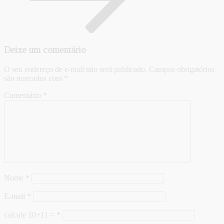
Deixe um comentário
O seu endereço de e-mail não será publicado.
Campos obrigatórios
são marcados com
*
Comentário
*
Nome
*
E-mail
*
calcule 10+11 =
*