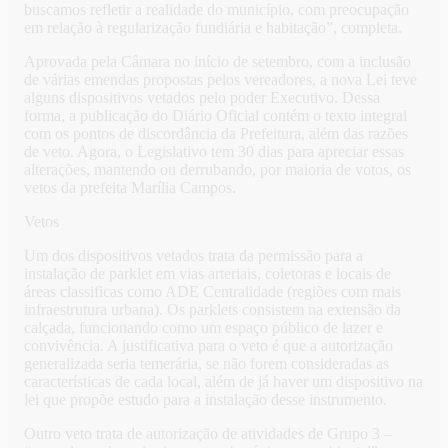
buscamos refletir a realidade do município, com preocupação
em relação à regularização fundiária e habitação”, completa.
Aprovada pela Câmara no início de setembro, com a inclusão
de várias emendas propostas pelos vereadores, a nova Lei teve
alguns dispositivos vetados pelo poder Executivo. Dessa
forma, a publicação do Diário Oficial contém o texto integral
com os pontos de discordância da Prefeitura, além das razões
de veto. Agora, o Legislativo tem 30 dias para apreciar essas
alterações, mantendo ou derrubando, por maioria de votos, os
vetos da prefeita Marília Campos.
Vetos
Um dos dispositivos vetados trata da permissão para a
instalação de parklet em vias arteriais, coletoras e locais de
áreas classificas como ADE Centralidade (regiões com mais
infraestrutura urbana). Os parklets consistem na extensão da
calçada, funcionando como um espaço público de lazer e
convivência. A justificativa para o veto é que a autorização
generalizada seria temerária, se não forem consideradas as
características de cada local, além de já haver um dispositivo na
lei que propõe estudo para a instalação desse instrumento.
Outro veto trata de autorização de atividades de Grupo 3 –