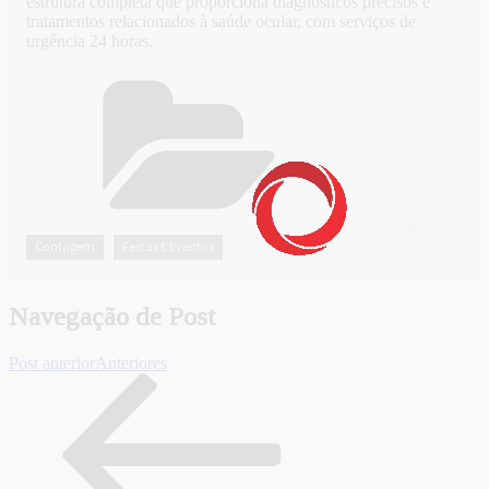
estrutura completa que proporciona diagnósticos precisos e
tratamentos relacionados à saúde ocular, com serviços de
urgência 24 horas.
CATEGORIAS
Contagem
Festas E Eventos
,
Navegação de Post
Post anterior
Anteriores