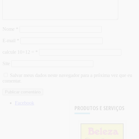
Nome
*
E-mail
*
calcule 10+12 =
*
Site
Salvar meus dados neste navegador para a próxima vez que eu
comentar.
Facebook
PRODUTOS E SERVIÇOS