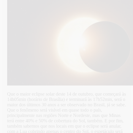
Que o maior eclipse solar deste 14 de outubro, que começará às
14h05min (horário de Brasília) e terminará às 17h52min, será o
maior dos últimos 30 anos a ser observado no Brasil, já se sabe.
Que o fenômeno será visível em quase todo o país,
principalmente nas regiões Norte e Nordeste, mas que Minas
terá entre 40% e 50% de cobertura do Sol, também. E por fim,
também sabemos que nos locais em que o eclipse será anular,
com a Lua cobrindo apenas o centro do Sol, o espetáculo será