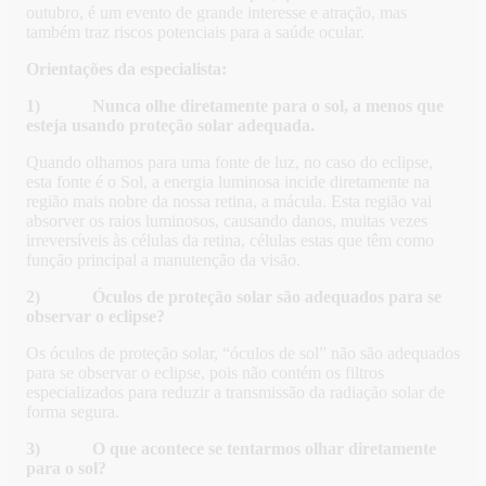
outubro, é um evento de grande interesse e atração, mas
também traz riscos potenciais para a saúde ocular.
Orientações da especialista:
1) Nunca olhe diretamente para o sol, a menos que
esteja usando proteção solar adequada.
Quando olhamos para uma fonte de luz, no caso do eclipse,
esta fonte é o Sol, a energia luminosa incide diretamente na
região mais nobre da nossa retina, a mácula. Esta região vai
absorver os raios luminosos, causando danos, muitas vezes
irreversíveis às células da retina, células estas que têm como
função principal a manutenção da visão.
2) Óculos de proteção solar são adequados para se
observar o eclipse?
Os óculos de proteção solar, “óculos de sol” não são adequados
para se observar o eclipse, pois não contém os filtros
especializados para reduzir a transmissão da radiação solar de
forma segura.
3) O que acontece se tentarmos olhar diretamente
para o sol?