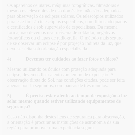
Os aparelhos celulares, máquinas fotográficas, filmadoras e
mesmo os telescópios de uso doméstico, não são adequados
para observação de eclipses solares. Os telescópios utilizados
para este fim são telescópios específicos, com filtros adequados
e certificados e sob supervisão de especialistas. Da mesma
forma, não devemos usar máscara de soldador, negativos
fotográficos ou chapas de radiografia. O método mais seguro
de se observar um eclipse é por projeção indireta da luz, que
deve ser feita sob orientação especializada.
4) Devemos ter cuidados ao fazer fotos e vídeos?
Mesmo utilizando os óculos com proteção adequada para
eclipse, devemos ficar atentos ao tempo de exposição. A
observação direta do Sol, nas condições citadas, pode ser feita
apenas por 15 segundos, com pausas de três minutos.
5) É preciso estar atento ao tempo de exposição à luz
solar mesmo quando estiver utilizando equipamentos de
segurança?
Caso não disponha destes itens de segurança para observação,
a orientação é procurar as instituições de astronomia da sua
região para promover uma experiência segura.