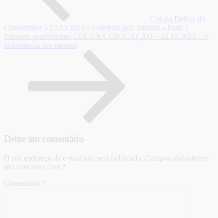
Coluna Defesa do
Consumidor – 12.10.2023 – Compras pela internet – Parte 1
Próximo post
Próximo
COLUNA EDUCAÇÃO – 22.10.2023 – A
importância dos mestres
Deixe um comentário
O seu endereço de e-mail não será publicado.
Campos obrigatórios
são marcados com
*
Comentário
*