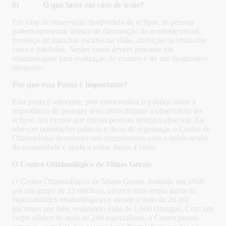
6) O que fazer em caso de lesão?
Em caso de observação inadvertida do eclipse, as pessoas
podem apresentar queixa de diminuição da acuidade visual,
presença de manchas escuras na visão, alteração na visão das
cores e fotofobia. Nestes casos devem procurar um
oftalmologista para realização de exames e ter um diagnóstico
adequado.
Por que essa Pauta é Importante?
Esta pauta é relevante, pois conscientiza o público sobre a
importância de proteger seus olhos durante a observação do
eclipse, um evento que muitas pessoas desejam observar. Ao
oferecer orientações práticas e dicas de segurança, o Centro de
Oftalmologia demonstra seu compromisso com a saúde ocular
da comunidade e ajuda a evitar danos à visão.
O Centro Oftalmológico de Minas Gerais
O Centro Oftalmológico de Minas Gerais, fundado em 1968
por um grupo de 25 médicos, oferece uma ampla gama de
especialidades oftalmológicas e atende a mais de 20 mil
pacientes por mês, realizando mais de 1.600 cirurgias. Com um
corpo clínico de mais de 240 especialistas, o Centro possui