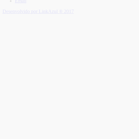
Email
Desenvolvido por LinkAzul ® 2017