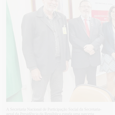
A Secretaria Nacional de Participação Social da Secretaria-
geral da Presidência da República estuda uma parceria