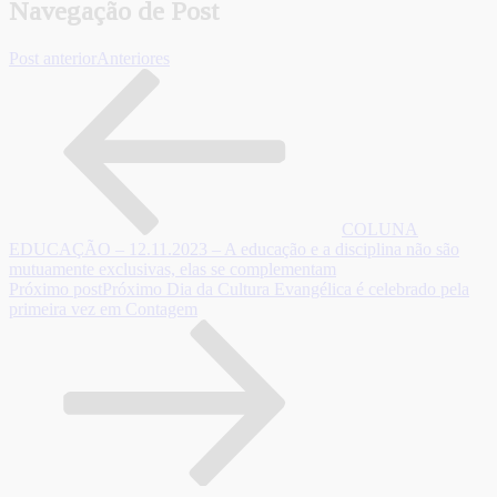
Navegação de Post
Post anterior
Anteriores
COLUNA
EDUCAÇÃO – 12.11.2023 – A educação e a disciplina não são
mutuamente exclusivas, elas se complementam
Próximo post
Próximo
Dia da Cultura Evangélica é celebrado pela
primeira vez em Contagem