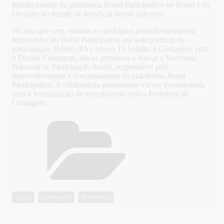
fortalecimento da plataforma Brasil Participativo no Brasil e do
Decidim no mundo se beneficia dessas parcerias.
No ano que vem, estados e municípios poderão incorporar
ferramentas do Brasil Participativo em suas políticas de
participação. Belém (PA), com o Tá Selado, e Contagem, com
o Decide Contagem, são os primeiros a buscar a Secretaria
Nacional de Participação Social, responsável pelo
desenvolvimento e funcionamento da plataforma Brasil
Participativo. A colaboração permanente vai ser incrementada
com a formalização de uma parceria com a Prefeitura de
Contagem.
CATEGORIAS
Capa
Contagem
Economia
,
,