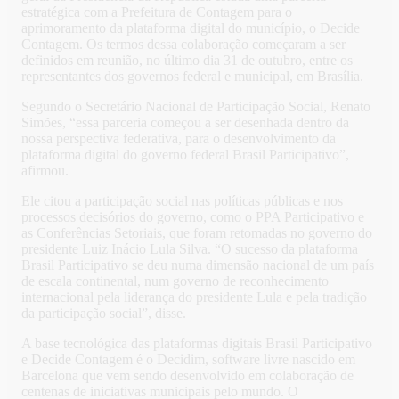
estratégica com a Prefeitura de Contagem para o
aprimoramento da plataforma digital do município, o Decide
Contagem. Os termos dessa colaboração começaram a ser
definidos em reunião, no último dia 31 de outubro, entre os
representantes dos governos federal e municipal, em Brasília.
Segundo o Secretário Nacional de Participação Social, Renato
Simões, “essa parceria começou a ser desenhada dentro da
nossa perspectiva federativa, para o desenvolvimento da
plataforma digital do governo federal Brasil Participativo”,
afirmou.
Ele citou a participação social nas políticas públicas e nos
processos decisórios do governo, como o PPA Participativo e
as Conferências Setoriais, que foram retomadas no governo do
presidente Luiz Inácio Lula Silva. “O sucesso da plataforma
Brasil Participativo se deu numa dimensão nacional de um país
de escala continental, num governo de reconhecimento
internacional pela liderança do presidente Lula e pela tradição
da participação social”, disse.
A base tecnológica das plataformas digitais Brasil Participativo
e Decide Contagem é o Decidim, software livre nascido em
Barcelona que vem sendo desenvolvido em colaboração de
centenas de iniciativas municipais pelo mundo. O