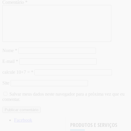
Comentário
*
Nome
*
E-mail
*
calcule 10+7 =
*
Site
Salvar meus dados neste navegador para a próxima vez que eu
comentar.
Facebook
PRODUTOS E SERVIÇOS