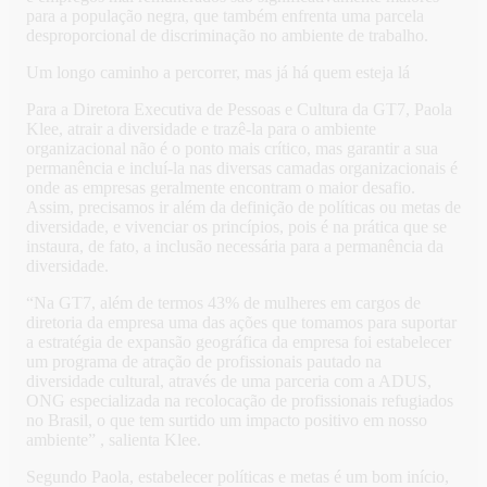
para a população negra, que também enfrenta uma parcela
desproporcional de discriminação no ambiente de trabalho.
Um longo caminho a percorrer, mas já há quem esteja lá
Para a Diretora Executiva de Pessoas e Cultura da GT7, Paola
Klee, atrair a diversidade e trazê-la para o ambiente
organizacional não é o ponto mais crítico, mas garantir a sua
permanência e incluí-la nas diversas camadas organizacionais é
onde as empresas geralmente encontram o maior desafio.
Assim, precisamos ir além da definição de políticas ou metas de
diversidade, e vivenciar os princípios, pois é na prática que se
instaura, de fato, a inclusão necessária para a permanência da
diversidade.
“Na GT7, além de termos 43% de mulheres em cargos de
diretoria da empresa uma das ações que tomamos para suportar
a estratégia de expansão geográfica da empresa foi estabelecer
um programa de atração de profissionais pautado na
diversidade cultural, através de uma parceria com a ADUS,
ONG especializada na recolocação de profissionais refugiados
no Brasil, o que tem surtido um impacto positivo em nosso
ambiente” , salienta Klee.
Segundo Paola, estabelecer políticas e metas é um bom início,