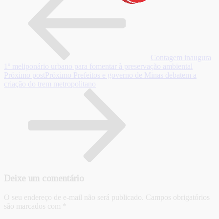
Contagem inaugura
1º meliponário urbano para fomentar à preservação ambiental
Próximo post
Próximo
Prefeitos e governo de Minas debatem a
criação do trem metropolitano
Deixe um comentário
O seu endereço de e-mail não será publicado.
Campos obrigatórios
são marcados com
*