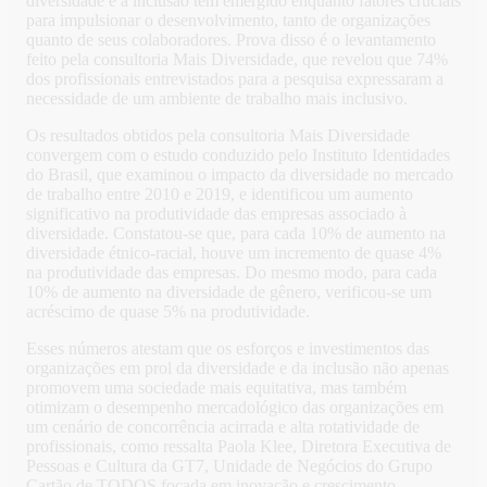
diversidade e a inclusão têm emergido enquanto fatores cruciais
para impulsionar o desenvolvimento, tanto de organizações
quanto de seus colaboradores. Prova disso é o levantamento
feito pela consultoria Mais Diversidade, que revelou que 74%
dos profissionais entrevistados para a pesquisa expressaram a
necessidade de um ambiente de trabalho mais inclusivo.
Os resultados obtidos pela consultoria Mais Diversidade
convergem com o estudo conduzido pelo Instituto Identidades
do Brasil, que examinou o impacto da diversidade no mercado
de trabalho entre 2010 e 2019, e identificou um aumento
significativo na produtividade das empresas associado à
diversidade. Constatou-se que, para cada 10% de aumento na
diversidade étnico-racial, houve um incremento de quase 4%
na produtividade das empresas. Do mesmo modo, para cada
10% de aumento na diversidade de gênero, verificou-se um
acréscimo de quase 5% na produtividade.
Esses números atestam que os esforços e investimentos das
organizações em prol da diversidade e da inclusão não apenas
promovem uma sociedade mais equitativa, mas também
otimizam o desempenho mercadológico das organizações em
um cenário de concorrência acirrada e alta rotatividade de
profissionais, como ressalta Paola Klee, Diretora Executiva de
Pessoas e Cultura da GT7, Unidade de Negócios do Grupo
Cartão de TODOS focada em inovação e crescimento