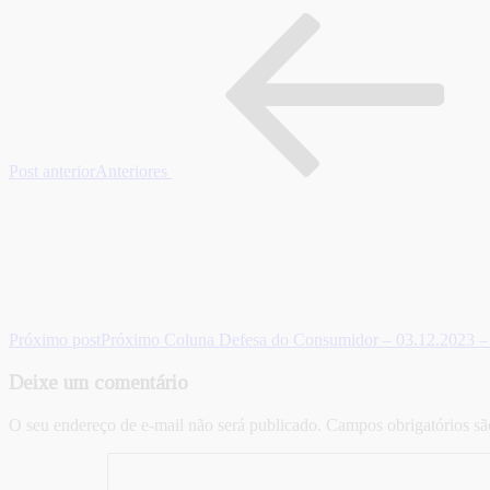
Post anterior
Anteriores
Próximo post
Próximo
Coluna Defesa do Consumidor – 03.12.2023 – 
Deixe um comentário
O seu endereço de e-mail não será publicado.
Campos obrigatórios s