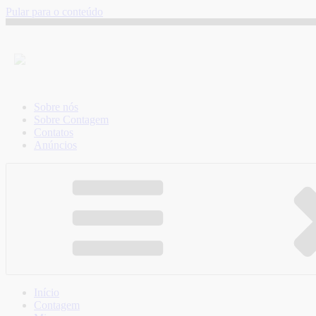
Pular para o conteúdo
Sobre nós
Sobre Contagem
Contatos
Anúncios
Início
Contagem