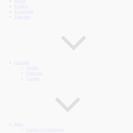
Minas
Política
Economia
Esportes
Opinião
Artigo
Editorial
Charge
Mais
Cursos e Concursos