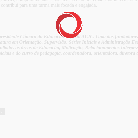
e contribui para uma turma mais focada e engajada.
-presidente Câmara da Educação Infantil ACIC. Uma das fundadora
ura em Orientação, Supervisão, Séries Iniciais e Administração Es
oltados às áreas de Educação, Motivação, Relacionamentos Interpesso
niciais e do curso de pedagogia, coordenadora, orientadora, diretora 
ão