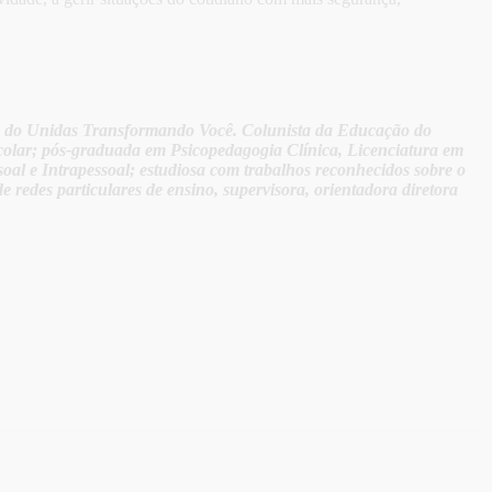
s do Unidas Transformando Você. Colunista da Educação do
colar; pós-graduada em Psicopedagogia Clínica, Licenciatura em
al e Intrapessoal; estudiosa com trabalhos reconhecidos sobre o
de redes particulares de ensino, supervisora, orientadora diretora