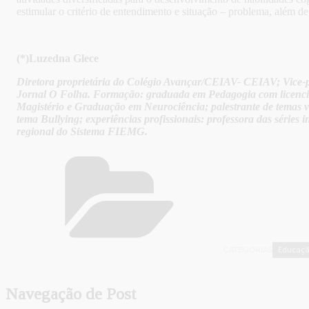
estimular o critério de entendimento e situação – problema, além d
(*)Luzedna Glece
Diretora proprietária do Colégio Avançar/CEIAV- CEIAV; Vice
Jornal O Folha. Formação: graduada em Pedagogia com licenciat
Magistério e Graduação em Neurociência; palestrante de temas v
tema Bullying; experiências profissionais: professora das séries i
regional do Sistema FIEMG.
Educaç
CATEGORIAS
Navegação de Post