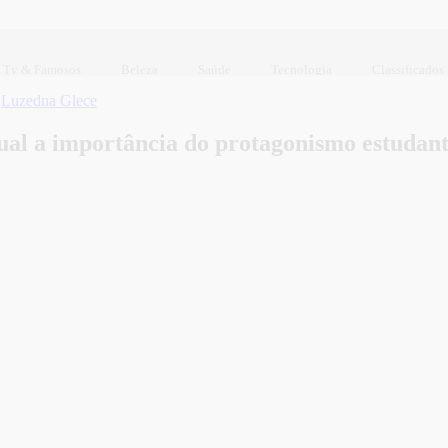
Tv & Famosos
Beleza
Saúde
Tecnologia
Classificados
r
Luzedna Glece
a importância do protagonismo estudanti