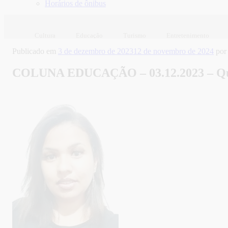
Horários de ônibus
Cultura
Educação
Turismo
Entretenimento
Publicado em
3 de dezembro de 2023
12 de novembro de 2024
po
COLUNA EDUCAÇÃO – 03.12.2023 – Qual 