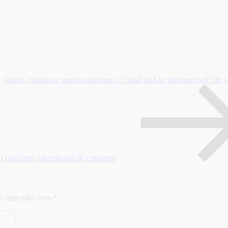
Luzes, encanto e sorrisos marcam o “Natal de Luz Inesquecível” de
O racismo nas relações de consumo
ão marcados com
*