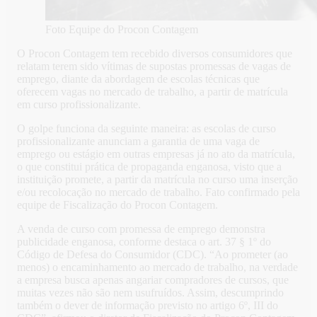
Foto Equipe do Procon Contagem
O Procon Contagem tem recebido diversos consumidores que
relatam terem sido vítimas de supostas promessas de vagas de
emprego, diante da abordagem de escolas técnicas que
oferecem vagas no mercado de trabalho, a partir de matrícula
em curso profissionalizante.
O golpe funciona da seguinte maneira: as escolas de curso
profissionalizante anunciam a garantia de uma vaga de
emprego ou estágio em outras empresas já no ato da matrícula,
o que constitui prática de propaganda enganosa, visto que a
instituição promete, a partir da matrícula no curso uma inserção
e/ou recolocação no mercado de trabalho. Fato confirmado pela
equipe de Fiscalização do Procon Contagem.
A venda de curso com promessa de emprego demonstra
publicidade enganosa, conforme destaca o art. 37 § 1º do
Código de Defesa do Consumidor (CDC). “Ao prometer (ao
menos) o encaminhamento ao mercado de trabalho, na verdade
a empresa busca apenas angariar compradores de cursos, que
muitas vezes não são nem usufruídos. Assim, descumprindo
também o dever de informação previsto no artigo 6º, III do