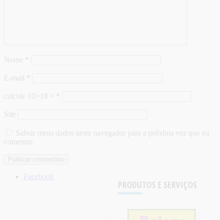
Nome
*
E-mail
*
calcule 10+18 =
*
Site
Salvar meus dados neste navegador para a próxima vez que eu
comentar.
Facebook
PRODUTOS E SERVIÇOS