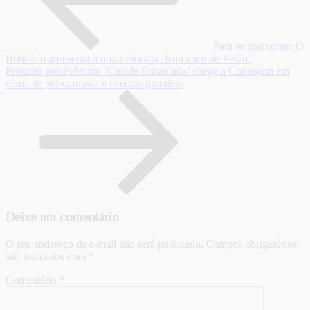
Para se apaixonar: O
Boticário apresenta o novo Floratta ‘Romance de Verão’
Próximo post
Próximo
‘Cidade Encantada’ chega a Contagem em
clima de pré-carnaval e eventos gratuitos
Deixe um comentário
O seu endereço de e-mail não será publicado.
Campos obrigatórios
são marcados com
*
Comentário
*