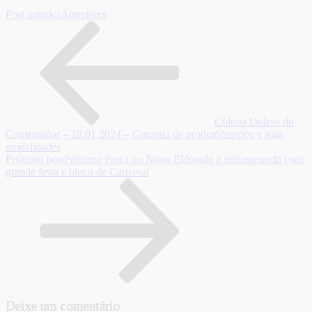
Post anterior
Anteriores
Coluna Defesa do
Consumidor – 28.01.2024 – Garantia de produto/serviço e suas
modalidades
Próximo post
Próximo
Praça no Novo Eldorado é reinaugurada com
grande festa e bloco de Carnaval
Deixe um comentário