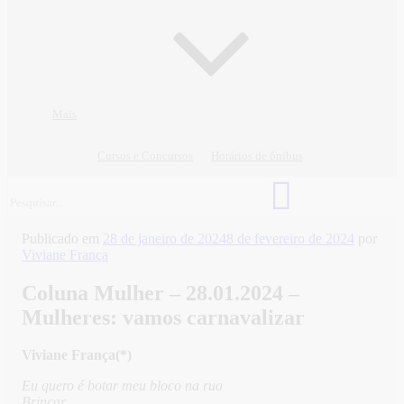
Mais
Cursos e Concursos
Horários de ônibus
Publicado em
28 de janeiro de 2024
8 de fevereiro de 2024
por
Viviane França
Coluna Mulher – 28.01.2024 –
Mulheres: vamos carnavalizar
Viviane França(*)
Eu quero é botar meu bloco na rua
Brincar,