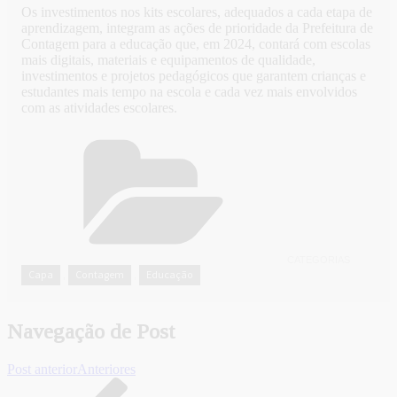
Os investimentos nos kits escolares, adequados a cada etapa de
aprendizagem, integram as ações de prioridade da Prefeitura de
Contagem para a educação que, em 2024, contará com escolas
mais digitais, materiais e equipamentos de qualidade,
investimentos e projetos pedagógicos que garantem crianças e
estudantes mais tempo na escola e cada vez mais envolvidos
com as atividades escolares.
CATEGORIAS
Capa
Contagem
Educação
,
,
Navegação de Post
Post anterior
Anteriores