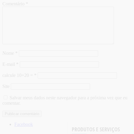
Comentário
*
Nome
*
E-mail
*
calcule 10+20 =
*
Site
Salvar meus dados neste navegador para a próxima vez que eu
comentar.
Facebook
PRODUTOS E SERVIÇOS