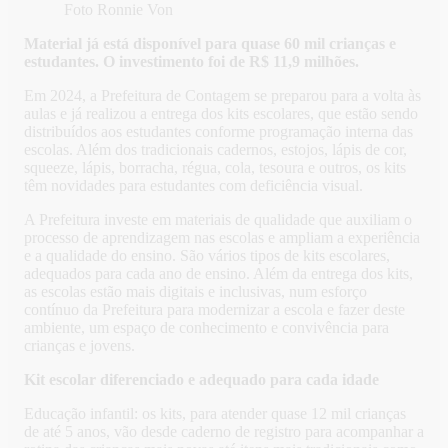
Foto Ronnie Von
Material já está disponível para quase 60 mil crianças e
estudantes. O investimento foi de R$ 11,9 milhões.
Em 2024, a Prefeitura de Contagem se preparou para a volta às
aulas e já realizou a entrega dos kits escolares, que estão sendo
distribuídos aos estudantes conforme programação interna das
escolas. Além dos tradicionais cadernos, estojos, lápis de cor,
squeeze, lápis, borracha, régua, cola, tesoura e outros, os kits
têm novidades para estudantes com deficiência visual.
A Prefeitura investe em materiais de qualidade que auxiliam o
processo de aprendizagem nas escolas e ampliam a experiência
e a qualidade do ensino. São vários tipos de kits escolares,
adequados para cada ano de ensino. Além da entrega dos kits,
as escolas estão mais digitais e inclusivas, num esforço
contínuo da Prefeitura para modernizar a escola e fazer deste
ambiente, um espaço de conhecimento e convivência para
crianças e jovens.
Kit escolar diferenciado e adequado para cada idade
Educação infantil: os kits, para atender quase 12 mil crianças
de até 5 anos, vão desde caderno de registro para acompanhar a