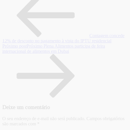
Contagem concede
12% de desconto no pagamento à vista do IPTU residencial
Próximo post
Próximo
Plena Alimentos participa de feira
internacional de alimentos em Dubai
Deixe um comentário
O seu endereço de e-mail não será publicado.
Campos obrigatórios
são marcados com
*